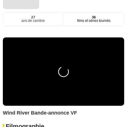
27
36
ans de carrière
films et séries tournés
Wind River Bande-annonce VF
Filmographie