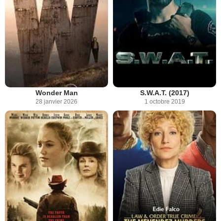
Wonder Man
S.W.A.T. (2017)
28 janvier 2026
1 octobre 2019