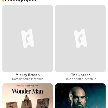
Mickey Brasch
The Leader
Date de sortie inconnue
Date de sortie inconnue