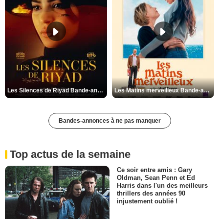
Les Silences de Riyad Bande-annonce VO STFR
Les Matins merveilleux Bande-annonce VF
Bandes-annonces à ne pas manquer
Top actus de la semaine
Ce soir entre amis : Gary
Oldman, Sean Penn et Ed
Harris dans l'un des meilleurs
thrillers des années 90
injustement oublié !