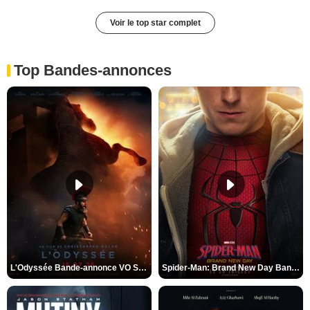
Voir le top star complet
Top Bandes-annonces
L'Odyssée Bande-annonce VO STFR
Spider-Man: Brand New Day Bande-annonce VO STFR