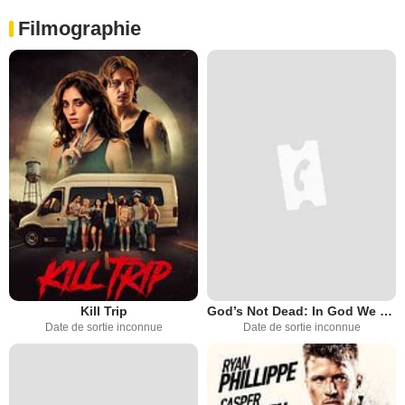
Filmographie
Kill Trip
God’s Not Dead: In God We Trust
Date de sortie inconnue
Date de sortie inconnue