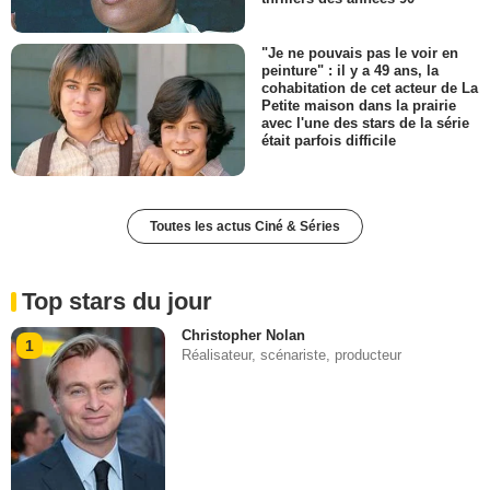
"Je ne pouvais pas le voir en
peinture" : il y a 49 ans, la
cohabitation de cet acteur de La
Petite maison dans la prairie
avec l'une des stars de la série
était parfois difficile
Toutes les actus Ciné & Séries
Top stars du jour
Christopher Nolan
1
Réalisateur, scénariste, producteur