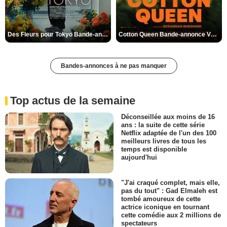
Des Fleurs pour Tokyo Bande-annonce VO STFR
Cotton Queen Bande-annonce VO STFR
Bandes-annonces à ne pas manquer
Top actus de la semaine
Déconseillée aux moins de 16
ans : la suite de cette série
Netflix adaptée de l'un des 100
meilleurs livres de tous les
temps est disponible
aujourd'hui
"J'ai craqué complet, mais elle,
pas du tout" : Gad Elmaleh est
tombé amoureux de cette
actrice iconique en tournant
cette comédie aux 2 millions de
spectateurs