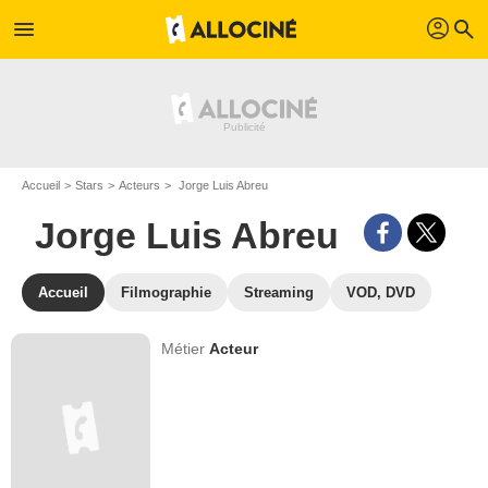
profil
menu
search
Accueil
Stars
Acteurs
Jorge Luis Abreu
Jorge Luis Abreu
Accueil
Filmographie
Streaming
VOD, DVD
Métier
Acteur