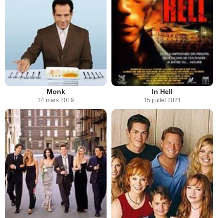
Monk
In Hell
14 mars 2019
15 juillet 2021