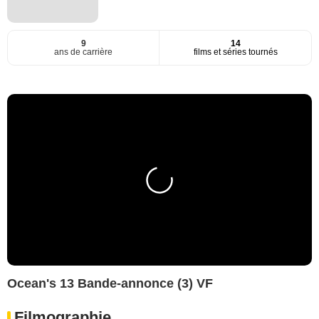
9
14
ans de carrière
films et séries tournés
Ocean's 13 Bande-annonce (3) VF
Filmographie