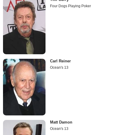
Four Dogs Playing Poker
Carl Reiner
Ocean's 13
Matt Damon
Ocean's 13