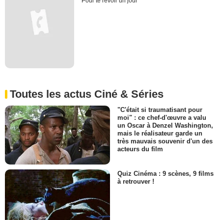
Pour te revoir un jour
Toutes les actus Ciné & Séries
"C'était si traumatisant pour
moi" : ce chef-d'œuvre a valu
un Oscar à Denzel Washington,
mais le réalisateur garde un
très mauvais souvenir d'un des
acteurs du film
Quiz Cinéma : 9 scènes, 9 films
à retrouver !