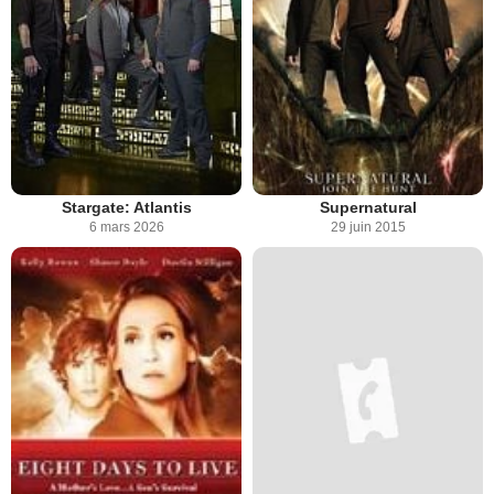
Stargate: Atlantis
Supernatural
6 mars 2026
29 juin 2015