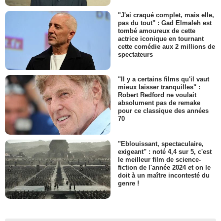
"J'ai craqué complet, mais elle,
pas du tout" : Gad Elmaleh est
tombé amoureux de cette
actrice iconique en tournant
cette comédie aux 2 millions de
spectateurs
"Il y a certains films qu'il vaut
mieux laisser tranquilles" :
Robert Redford ne voulait
absolument pas de remake
pour ce classique des années
70
"Eblouissant, spectaculaire,
exigeant" : noté 4,4 sur 5, c'est
le meilleur film de science-
fiction de l'année 2024 et on le
doit à un maître incontesté du
genre !