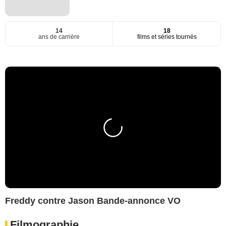
14
18
ans de carrière
films et séries tournés
Freddy contre Jason Bande-annonce VO
Filmographie