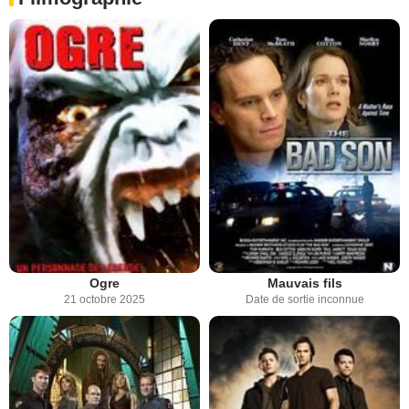
Ogre
Mauvais fils
21 octobre 2025
Date de sortie inconnue