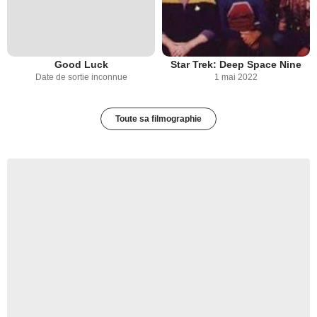
Good Luck
Star Trek: Deep Space Nine
Date de sortie inconnue
1 mai 2022
Toute sa filmographie