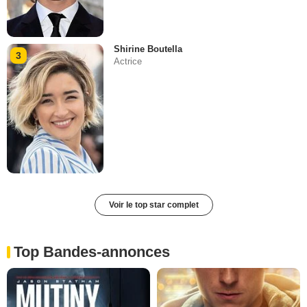
Shirine Boutella
3
Actrice
Voir le top star complet
Top Bandes-annonces