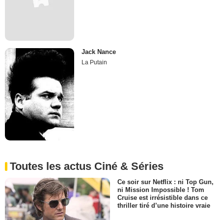
Jack Nance
La Putain
Toutes les actus Ciné & Séries
Ce soir sur Netflix : ni Top Gun,
ni Mission Impossible ! Tom
Cruise est irrésistible dans ce
thriller tiré d’une histoire vraie