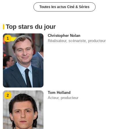
Toutes les actus Ciné & Séries
Top stars du jour
Christopher Nolan
1
Réalisateur, scénariste, producteur
Tom Holland
2
Acteur, producteur