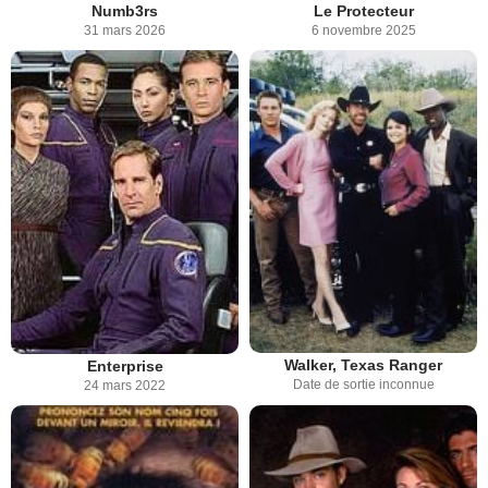
Numb3rs
Le Protecteur
31 mars 2026
6 novembre 2025
Walker, Texas Ranger
Enterprise
Date de sortie inconnue
24 mars 2022