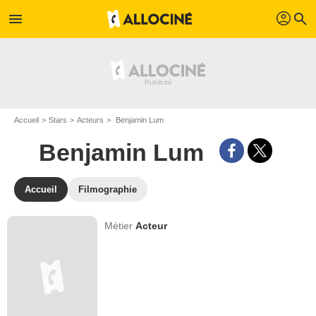
profil
menu
search
Accueil
Stars
Acteurs
Benjamin Lum
Benjamin Lum
Accueil
Filmographie
Métier
Acteur