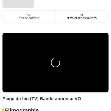
17
11
ans de carrière
films et séries tournés
Piège de feu (TV) Bande-annonce VO
Filmographie