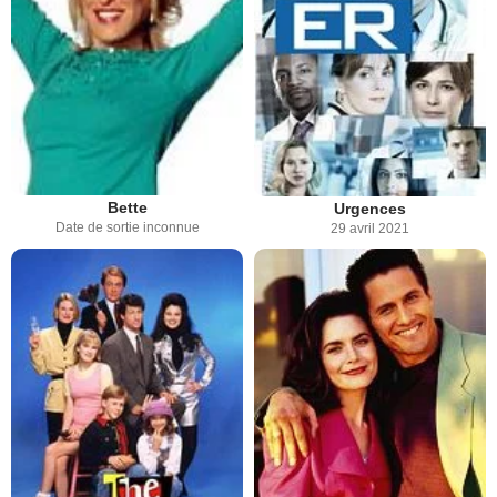
Bette
Urgences
Date de sortie inconnue
29 avril 2021