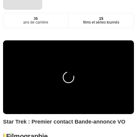
36
15
ans de carrière
films et séries tournés
Star Trek : Premier contact Bande-annonce VO
Filmographie