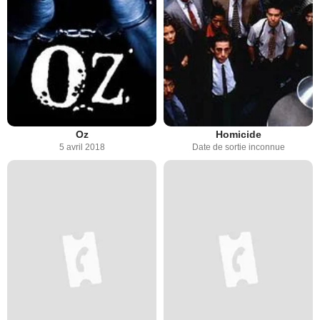
Oz
Homicide
5 avril 2018
Date de sortie inconnue