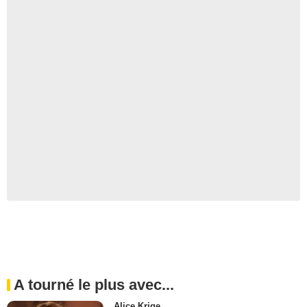
A tourné le plus avec...
Alice Krige