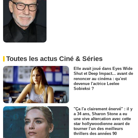
Toutes les actus Ciné & Séries
Elle avait joué dans Eyes Wide
Shut et Deep Impact... avant de
renoncer au cinéma : qu'est
devenue l'actrice Leelee
Sobieksi ?
"Ça l'a clairement énervé" : il y
a 34 ans, Sharon Stone a eu
une vive altercation avec cette
star hollywoodienne avant de
tourner l'un des meilleurs
thrillers des années 90