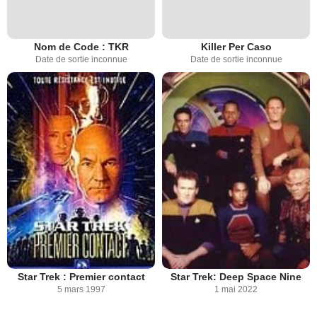
Nom de Code : TKR
Killer Per Caso
Date de sortie inconnue
Date de sortie inconnue
Star Trek : Premier contact
Star Trek: Deep Space Nine
5 mars 1997
1 mai 2022