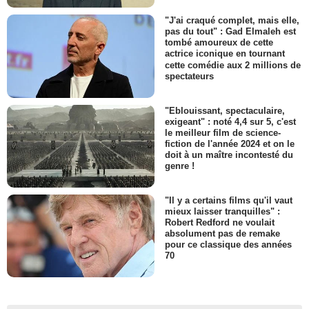
"J'ai craqué complet, mais elle,
pas du tout" : Gad Elmaleh est
tombé amoureux de cette
actrice iconique en tournant
cette comédie aux 2 millions de
spectateurs
"Eblouissant, spectaculaire,
exigeant" : noté 4,4 sur 5, c'est
le meilleur film de science-
fiction de l'année 2024 et on le
doit à un maître incontesté du
genre !
"Il y a certains films qu'il vaut
mieux laisser tranquilles" :
Robert Redford ne voulait
absolument pas de remake
pour ce classique des années
70