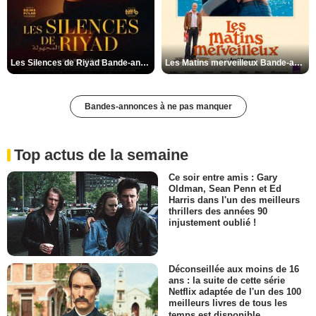
Les Silences de Riyad Bande-annonce VO STFR
Les Matins merveilleux Bande-annonce VF
Bandes-annonces à ne pas manquer
Top actus de la semaine
Ce soir entre amis : Gary
Oldman, Sean Penn et Ed
Harris dans l'un des meilleurs
thrillers des années 90
injustement oublié !
Déconseillée aux moins de 16
ans : la suite de cette série
Netflix adaptée de l'un des 100
meilleurs livres de tous les
temps est disponible