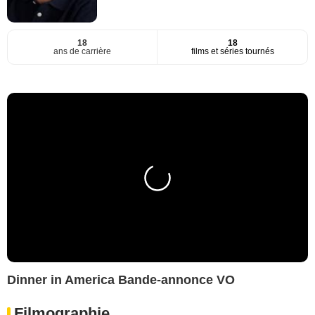
18
18
ans de carrière
films et séries tournés
Dinner in America Bande-annonce VO
Filmographie