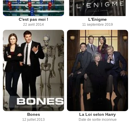
C'est pas moi !
L'Enigme
22 avril 2014
11 septembre 2019
Bones
La Loi selon Harry
12 juillet 2013
Date de sortie inconnue