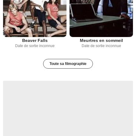
Beaver Falls
Meurtres en sommeil
Date de sortie inconnue
Date de sortie inconnue
Toute sa filmographie