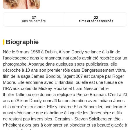
37
22
ans de carrière
films et séries tournés
Biographie
Née le 9 mars 1966 à Dublin, Alison Doody se lance à la fin de
l'adolescence dans le mannequinat après avoir été repérée par un
photographe. Apparue dans quelques spots publicitaires, elle
décroche à 19 ans son premier rôle dans Dangereusement vôtre,
film de la saga James Bond où l'agent 007 est campé par Roger
Moore. Elle enchaîne avec L’Irlandais, où elle est une tueuse de
l’IRA aux côtés de Mickey Rourke et Liam Neeson, et le
thriller Taffin où elle donne la réplique à Pierce Brosnan. C’est à 23
ans qu’Alison Doody connaît la consécration avec Indiana Jones
et la dernière croisade. Elle y incarne Elsa Schneider, une femme
aussi séduisante que diabolique à laquelle les Jones père et fils
ne restent pas insensibles. Certains - Steven Spielberg en tête -
n'hésitent alors pas à comparer sa blondeur et sa beauté glacée à