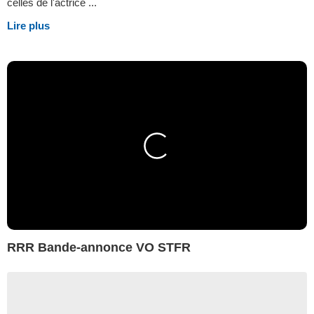
celles de l'actrice ...
Lire plus
RRR Bande-annonce VO STFR