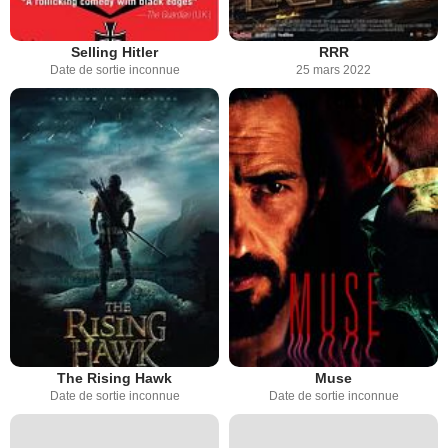
Selling Hitler
RRR
Date de sortie inconnue
25 mars 2022
The Rising Hawk
Muse
Date de sortie inconnue
Date de sortie inconnue