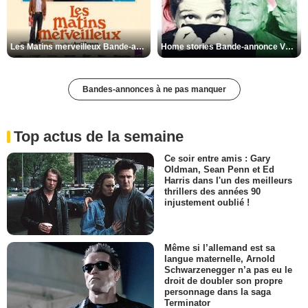
Les Matins merveilleux Bande-annonce VF
Home stories Bande-annonce VO STFR
Bandes-annonces à ne pas manquer
Top actus de la semaine
Ce soir entre amis : Gary
Oldman, Sean Penn et Ed
Harris dans l'un des meilleurs
thrillers des années 90
injustement oublié !
Même si l’allemand est sa
langue maternelle, Arnold
Schwarzenegger n’a pas eu le
droit de doubler son propre
personnage dans la saga
Terminator