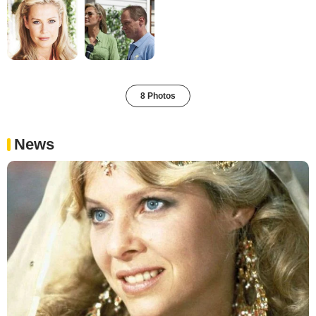
8 Photos
News