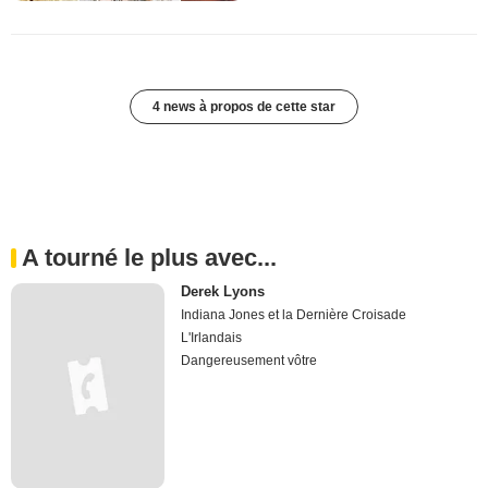
4 news à propos de cette star
A tourné le plus avec...
Derek Lyons
Indiana Jones et la Dernière Croisade
L'Irlandais
Dangereusement vôtre