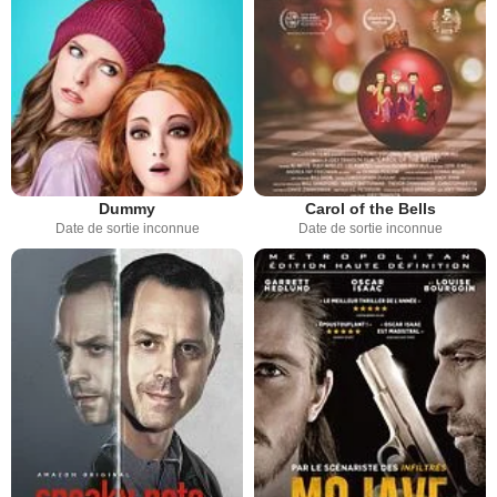
Dummy
Carol of the Bells
Date de sortie inconnue
Date de sortie inconnue