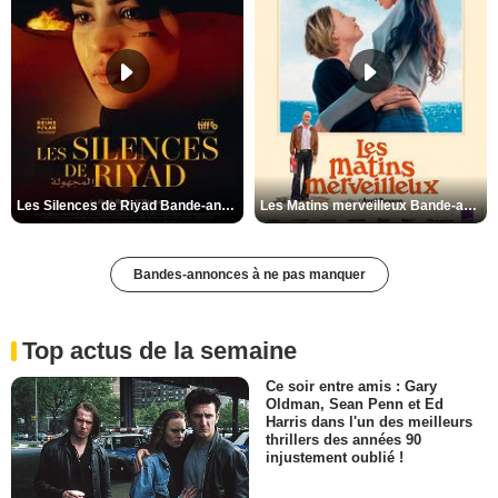
Les Silences de Riyad Bande-annonce VO STFR
Les Matins merveilleux Bande-annonce VF
Bandes-annonces à ne pas manquer
Top actus de la semaine
Ce soir entre amis : Gary
Oldman, Sean Penn et Ed
Harris dans l'un des meilleurs
thrillers des années 90
injustement oublié !