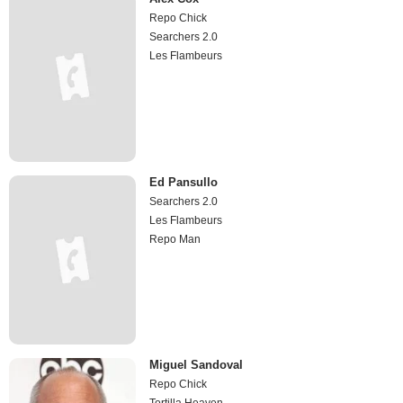
Repo Chick
Searchers 2.0
Les Flambeurs
Ed Pansullo
Searchers 2.0
Les Flambeurs
Repo Man
Miguel Sandoval
Repo Chick