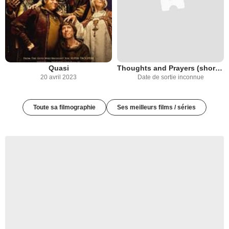
Quasi
Thoughts and Prayers (short movie)
20 avril 2023
Date de sortie inconnue
Toute sa filmographie
Ses meilleurs films / séries