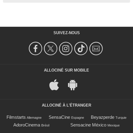
SUIVEZ-NOUS
ALLOCINÉ SUR MOBILE
ALLOCINÉ À L'ÉTRANGER
Filmstarts
SensaCine
Beyazperde
Allemagne
Espagne
Turquie
AdoroCinema
Sensacine México
Brésil
Mexique