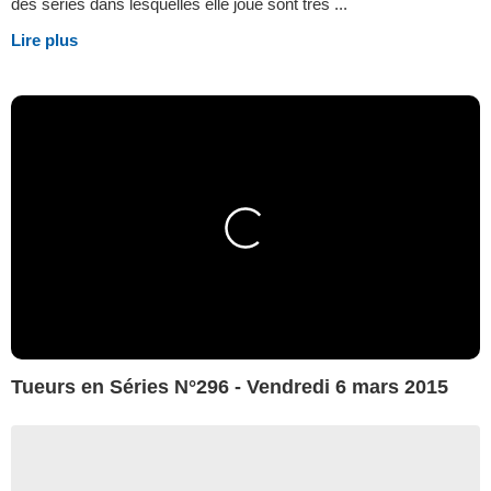
des séries dans lesquelles elle joue sont très ...
Lire plus
Tueurs en Séries N°296 - Vendredi 6 mars 2015