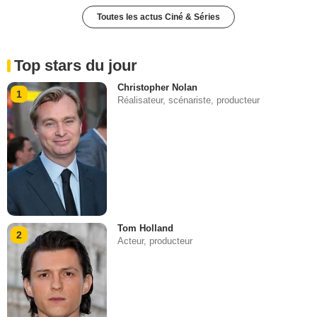
Toutes les actus Ciné & Séries
Top stars du jour
Christopher Nolan
1
Réalisateur, scénariste, producteur
Tom Holland
2
Acteur, producteur