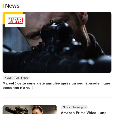
News
News - Top / Flops
Marvel : cette série a été annulée après un seul épisode... que
personne n'a vu !
News - Tournages
Amazon Prime Video : une