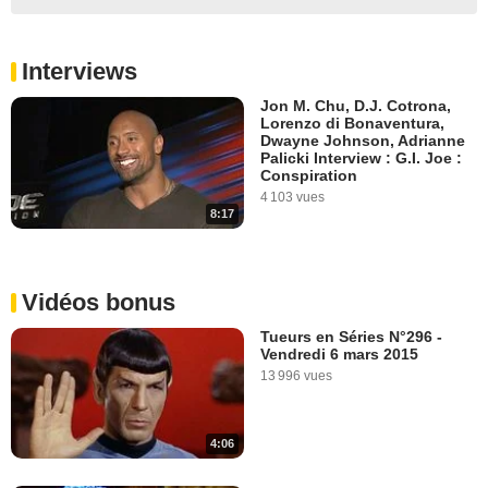
Interviews
Jon M. Chu, D.J. Cotrona,
Lorenzo di Bonaventura,
Dwayne Johnson, Adrianne
Palicki Interview : G.I. Joe :
Conspiration
4 103 vues
8:17
Vidéos bonus
Tueurs en Séries N°296 -
Vendredi 6 mars 2015
13 996 vues
4:06