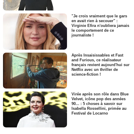
"Je crois vraiment que le gars
en avait rien à secouer" :
Virginie Efira n'oubliera jamais
le comportement de ce
journaliste !
Après Insaisissables et Fast
and Furious, ce réalisateur
français revient aujourd'hui sur
Netflix avec un thriller de
science-fiction !
Virée après son rôle dans Blue
Velvet, icône pop des années
90... : 5 choses à savoir sur
Isabella Rossellini, primée au
Festival de Locarno