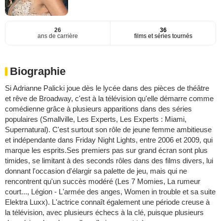
26
36
ans de carrière
films et séries tournés
Biographie
Si Adrianne Palicki joue dès le lycée dans des pièces de théâtre
et rêve de Broadway, c'est à la télévision qu'elle démarre comme
comédienne grâce à plusieurs apparitions dans des séries
populaires (Smallville, Les Experts, Les Experts : Miami,
Supernatural). C'est surtout son rôle de jeune femme ambitieuse
et indépendante dans Friday Night Lights, entre 2006 et 2009, qui
marque les esprits.Ses premiers pas sur grand écran sont plus
timides, se limitant à des seconds rôles dans des films divers, lui
donnant l'occasion d'élargir sa palette de jeu, mais qui ne
rencontrent qu'un succès modéré (Les 7 Momies, La rumeur
court..., Légion - L'armée des anges, Women in trouble et sa suite
Elektra Luxx). L'actrice connaît également une période creuse à
la télévision, avec plusieurs échecs à la clé, puisque plusieurs