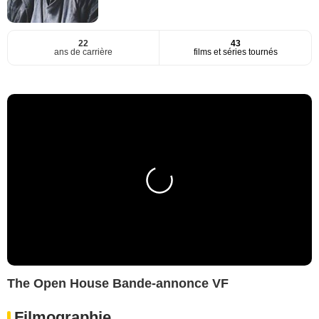
22
43
ans de carrière
films et séries tournés
The Open House Bande-annonce VF
Filmographie