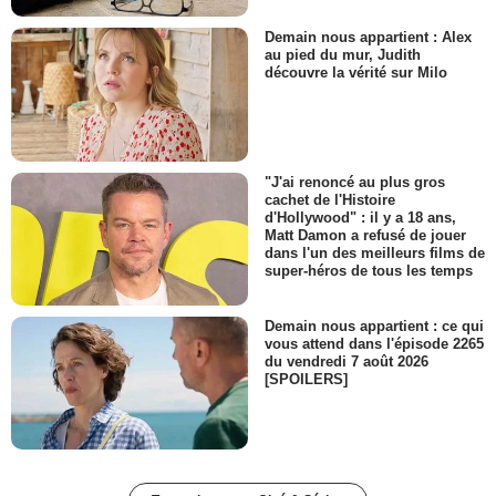
Demain nous appartient : Alex
au pied du mur, Judith
découvre la vérité sur Milo
"J'ai renoncé au plus gros
cachet de l'Histoire
d'Hollywood" : il y a 18 ans,
Matt Damon a refusé de jouer
dans l'un des meilleurs films de
super-héros de tous les temps
Demain nous appartient : ce qui
vous attend dans l'épisode 2265
du vendredi 7 août 2026
[SPOILERS]