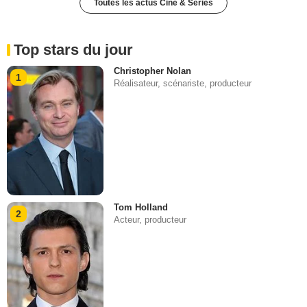
Toutes les actus Ciné & Séries
Top stars du jour
Christopher Nolan
1
Réalisateur, scénariste, producteur
Tom Holland
2
Acteur, producteur