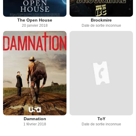
The Open House
Brockmire
20 janvier 2018
Date de sortie inconnue
Damnation
ToY
1 février 2018
Date de sortie inconnue