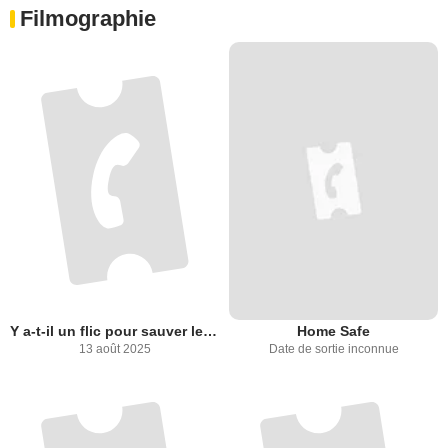
Filmographie
Y a-t-il un flic pour sauver le monde ?
Home Safe
13 août 2025
Date de sortie inconnue