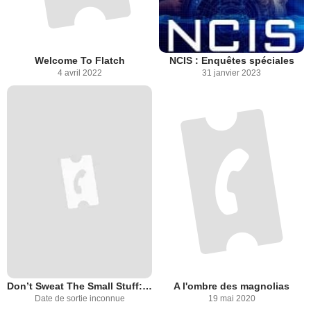
Welcome To Flatch
NCIS : Enquêtes spéciales
4 avril 2022
31 janvier 2023
Don’t Sweat The Small Stuff: The Kristine Carlson Story
A l'ombre des magnolias
Date de sortie inconnue
19 mai 2020