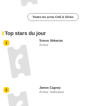
Toutes les actus Ciné & Séries
Top stars du jour
Simon Abkarian
1
Acteur
James Cagney
2
Acteur, réalisateur