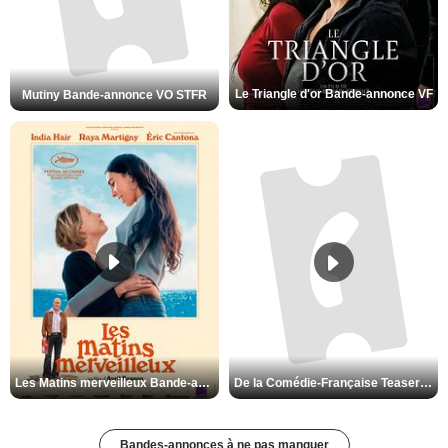
Le Triangle d'or Bande-annonce VF
Mutiny Bande-annonce VO STFR
Les Matins merveilleux Bande-annonce VF
De la Comédie-Française Teaser VF
Bandes-annonces à ne pas manquer