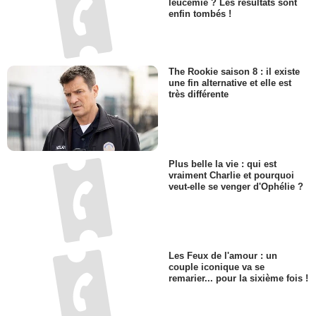
leucémie ? Les résultats sont
enfin tombés !
The Rookie saison 8 : il existe
une fin alternative et elle est
très différente
Plus belle la vie : qui est
vraiment Charlie et pourquoi
veut-elle se venger d'Ophélie ?
Les Feux de l'amour : un
couple iconique va se
remarier... pour la sixième fois !