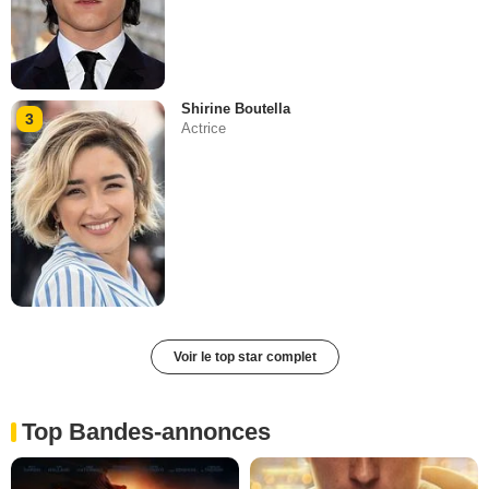
Shirine Boutella
3
Actrice
Voir le top star complet
Top Bandes-annonces