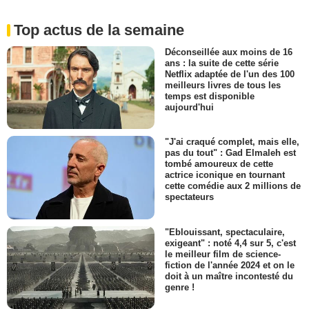
Top actus de la semaine
Déconseillée aux moins de 16
ans : la suite de cette série
Netflix adaptée de l'un des 100
meilleurs livres de tous les
temps est disponible
aujourd'hui
"J'ai craqué complet, mais elle,
pas du tout" : Gad Elmaleh est
tombé amoureux de cette
actrice iconique en tournant
cette comédie aux 2 millions de
spectateurs
"Eblouissant, spectaculaire,
exigeant" : noté 4,4 sur 5, c'est
le meilleur film de science-
fiction de l'année 2024 et on le
doit à un maître incontesté du
genre !