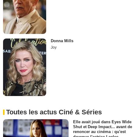
Donna Mills
Joy
Toutes les actus Ciné & Séries
Elle avait joué dans Eyes Wide
Shut et Deep Impact... avant de
renoncer au cinéma : qu'est
devenue l'actrice Leelee