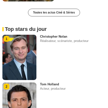
Toutes les actus Ciné & Séries
Top stars du jour
Christopher Nolan
1
Réalisateur, scénariste, producteur
Tom Holland
2
Acteur, producteur