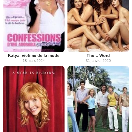
Katya, victime de la mode
The L Word
18 mars 2024
31 janvier 2020