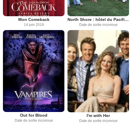
Mon Comeback
North Shore : hôtel du Pacifique
14 juin 2019
Date de sortie inconnue
Out for Blood
I'm with Her
Date de sortie inconnue
Date de sortie inconnue