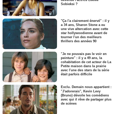
Sobieksi ?
"Ça l'a clairement énervé" : il y
a 34 ans, Sharon Stone a eu
une vive altercation avec cette
star hollywoodienne avant de
tourner l'un des meilleurs
thrillers des années 90
"Je ne pouvais pas le voir en
peinture" : il y a 49 ans, la
cohabitation de cet acteur de La
Petite maison dans la prairie
avec l'une des stars de la série
était parfois difficile
Exclu. Demain nous appartient :
"J'adorerais", Kevin Levy
(Bruno) dévoile les comédiens
avec qui il rêve de partager plus
de scènes