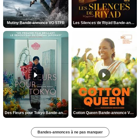
Mutiny Bande-annonce VO STFR
Les Silences de Riyad Bande-annonce VO STFR
Des Fleurs pour Tokyo Bande-annonce VO STFR
Cotton Queen Bande-annonce VO STFR
Bandes-annonces à ne pas manquer