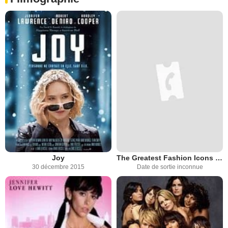
Joy
The Greatest Fashion Icons in Film
30 décembre 2015
Date de sortie inconnue