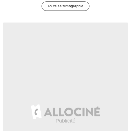
Toute sa filmographie