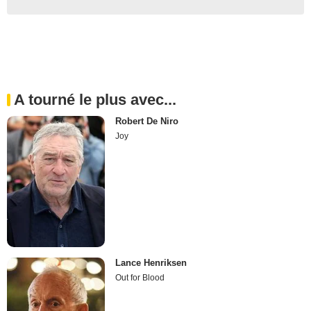
A tourné le plus avec...
Robert De Niro
Joy
Lance Henriksen
Out for Blood