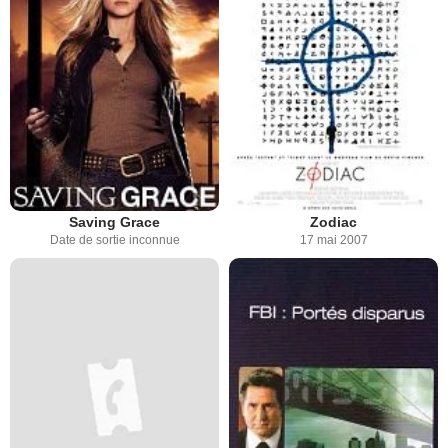
Saving Grace
Zodiac
Date de sortie inconnue
17 mai 2007