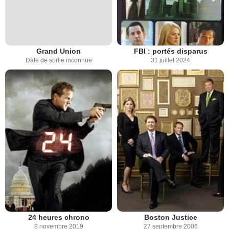
Grand Union
FBI : portés disparus
Date de sortie inconnue
31 juillet 2024
24 heures chrono
Boston Justice
8 novembre 2019
27 septembre 2006