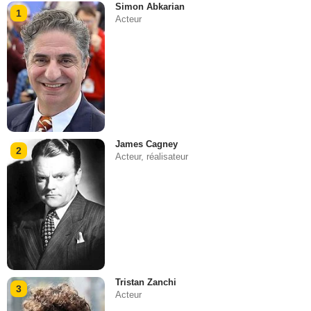
Simon Abkarian
1
Acteur
James Cagney
2
Acteur, réalisateur
Tristan Zanchi
3
Acteur