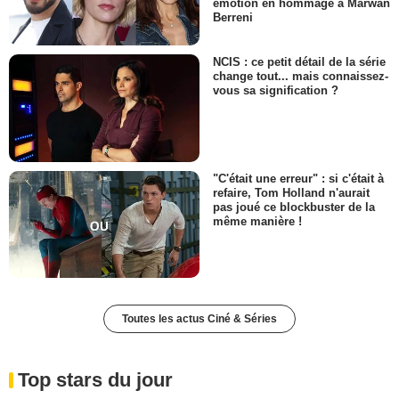
émotion en hommage à Marwan
Berreni
NCIS : ce petit détail de la série
change tout... mais connaissez-
vous sa signification ?
"C'était une erreur" : si c'était à
refaire, Tom Holland n'aurait
pas joué ce blockbuster de la
même manière !
Toutes les actus Ciné & Séries
Top stars du jour