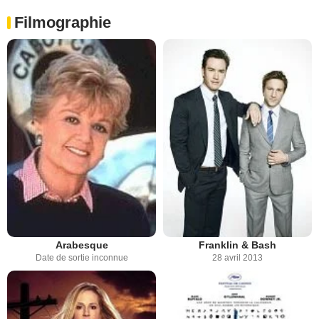
Filmographie
Arabesque
Franklin & Bash
Date de sortie inconnue
28 avril 2013