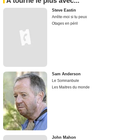
A tourné le plus avec...
Steve Eastin
Arrête-moi si tu peux
Otages en péril
Sam Anderson
Le Somnanbule
Les Maitres du monde
John Mahon