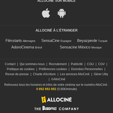
ALLOCINÉ SUR MOBILE
ALLOCINÉ À L'ÉTRANGER
Filmstarts
SensaCine
Beyazperde
Allemagne
Espagne
Turquie
AdoroCinema
Sensacine México
Brésil
Mexique
Contact
|
Qui sommes-nous
|
Recrutement
|
Publicité
|
CGU
|
CGV
|
Politique de cookies
|
Préférences cookies
|
Données Personnelles
|
Revue de presse
|
Charte d'écriture
|
Les services AlloCiné
|
Gérer Utiq
|
©AlloCiné
Retrouvez tous les horaires et infos de votre cinéma sur le numéro AlloCiné :
0 892 892 892
(0,90€/minute)