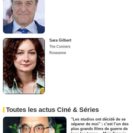
Sara Gilbert
The Conners
Roseanne
Toutes les actus Ciné & Séries
"Les studios ont décidé de se
séparer de moi" : c’est l’un des
plus grands films de guerre de