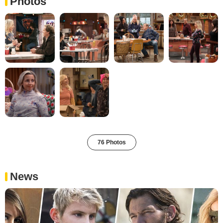
Photos
76 Photos
News