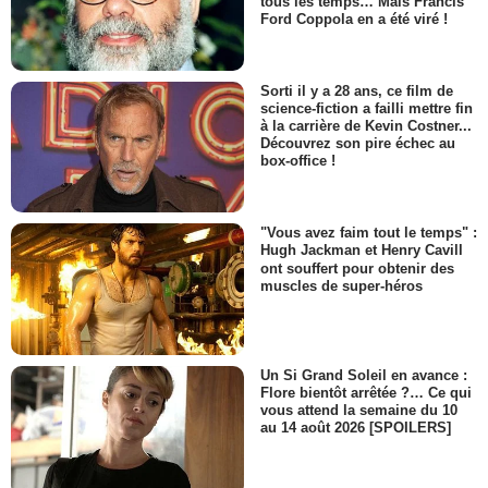
tous les temps… Mais Francis
Ford Coppola en a été viré !
Sorti il y a 28 ans, ce film de
science-fiction a failli mettre fin
à la carrière de Kevin Costner...
Découvrez son pire échec au
box-office !
"Vous avez faim tout le temps" :
Hugh Jackman et Henry Cavill
ont souffert pour obtenir des
muscles de super-héros
Un Si Grand Soleil en avance :
Flore bientôt arrêtée ?… Ce qui
vous attend la semaine du 10
au 14 août 2026 [SPOILERS]