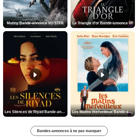
Mutiny Bande-annonce VO STFR
Le Triangle d'or Bande-annonce VF
Les Silences de Riyad Bande-annonce VO STFR
Les Matins merveilleux Bande-annonce VF
Bandes-annonces à ne pas manquer