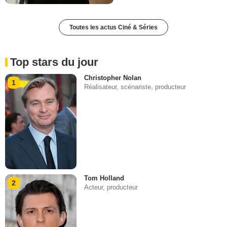
Toutes les actus Ciné & Séries
Top stars du jour
Christopher Nolan
1
Réalisateur, scénariste, producteur
Tom Holland
2
Acteur, producteur