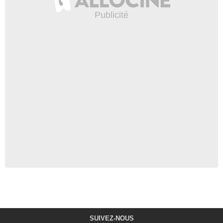
SUIVEZ-NOUS