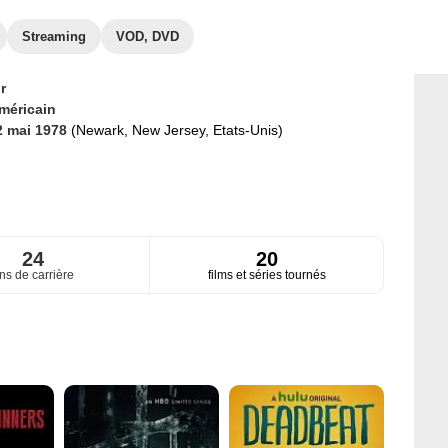
Streaming
VOD, DVD
r
méricain
2 mai 1978
(Newark, New Jersey, Etats-Unis)
24
20
ns de carrière
films et séries tournés