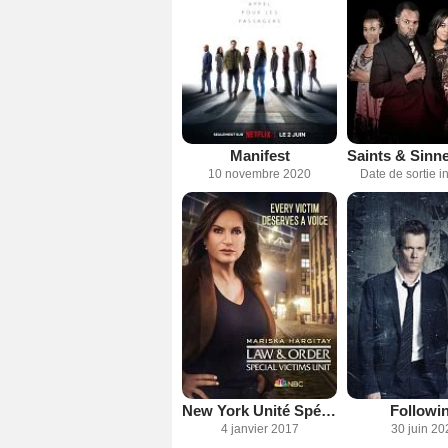
Manifest
10 novembre 2020
Date de sortie 
New York Unité Spéciale
Followi
4 janvier 2017
30 juin 20