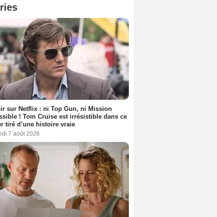
ries
ir sur Netflix : ni Top Gun, ni Mission
sible ! Tom Cruise est irrésistible dans ce
er tiré d’une histoire vraie
edi 7 août 2026