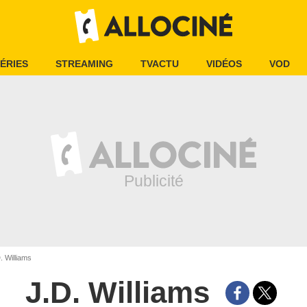
ÉRIES
STREAMING
TVACTU
VIDÉOS
VOD
. Williams
J.D. Williams