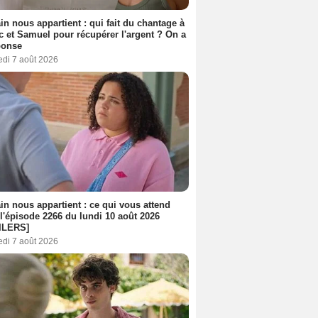
n nous appartient : qui fait du chantage à
c et Samuel pour récupérer l'argent ? On a
ponse
edi 7 août 2026
n nous appartient : ce qui vous attend
l'épisode 2266 du lundi 10 août 2026
ILERS]
edi 7 août 2026