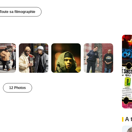
Toute sa filmographie
12 Photos
A 