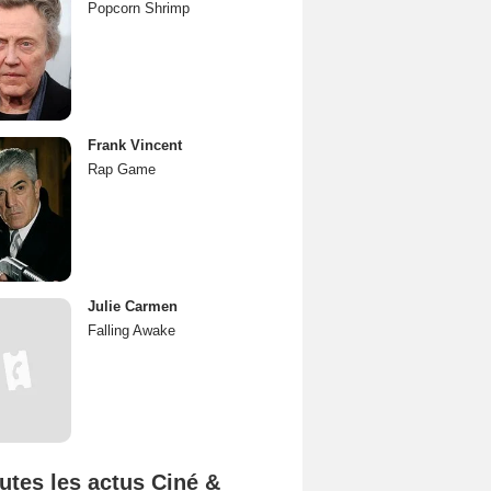
Popcorn Shrimp
Frank Vincent
Rap Game
Julie Carmen
Falling Awake
utes les actus Ciné &