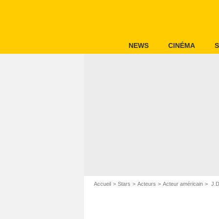
NEWS
CINÉMA
S
Accueil
Stars
Acteurs
Acteur américain
J.D