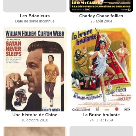
Les Bricoleurs
Charley Chase follies
Date de sortie inconnue
25 août 2004
Une histoire de Chine
La Brune brulante
10 octobre 2018
24 juillet 1959