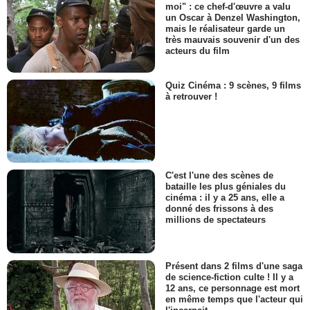
moi" : ce chef-d'œuvre a valu
un Oscar à Denzel Washington,
mais le réalisateur garde un
très mauvais souvenir d'un des
acteurs du film
Quiz Cinéma : 9 scènes, 9 films
à retrouver !
C'est l'une des scènes de
bataille les plus géniales du
cinéma : il y a 25 ans, elle a
donné des frissons à des
millions de spectateurs
Présent dans 2 films d'une saga
de science-fiction culte ! Il y a
12 ans, ce personnage est mort
en même temps que l'acteur qui