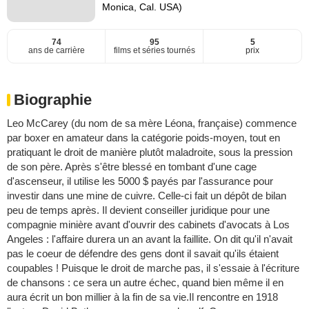
Monica, Cal. USA)
74
95
5
ans de carrière
films et séries tournés
prix
Biographie
Leo McCarey (du nom de sa mère Léona, française) commence
par boxer en amateur dans la catégorie poids-moyen, tout en
pratiquant le droit de manière plutôt maladroite, sous la pression
de son père. Après s'être blessé en tombant d'une cage
d'ascenseur, il utilise les 5000 $ payés par l'assurance pour
investir dans une mine de cuivre. Celle-ci fait un dépôt de bilan
peu de temps après. Il devient conseiller juridique pour une
compagnie minière avant d'ouvrir des cabinets d'avocats à Los
Angeles : l'affaire durera un an avant la faillite. On dit qu'il n'avait
pas le coeur de défendre des gens dont il savait qu'ils étaient
coupables ! Puisque le droit de marche pas, il s'essaie à l'écriture
de chansons : ce sera un autre échec, quand bien même il en
aura écrit un bon millier à la fin de sa vie.Il rencontre en 1918