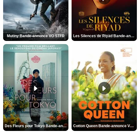
Mutiny Bande-annonce VO STFR
Les Silences de Riyad Bande-annonce VO STFR
Des Fleurs pour Tokyo Bande-annonce VO STFR
Cotton Queen Bande-annonce VO STFR