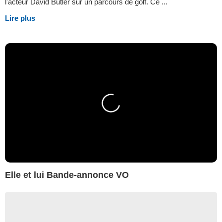
l'acteur David Butler sur un parcours de golf. Ce ...
Lire plus
Elle et lui Bande-annonce VO