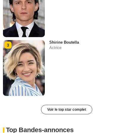
Shirine Boutella
3
Actrice
Voir le top star complet
Top Bandes-annonces