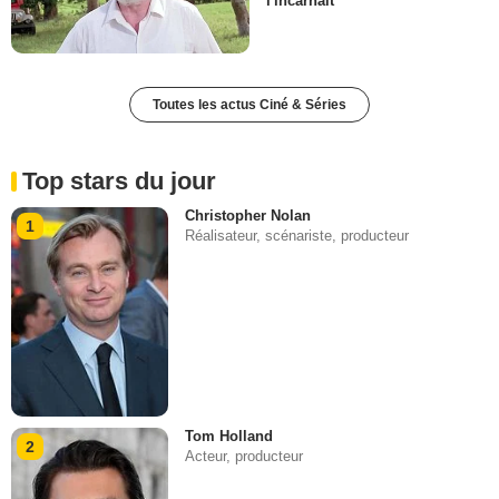
l'incarnait
Toutes les actus Ciné & Séries
Top stars du jour
Christopher Nolan
1
Réalisateur, scénariste, producteur
Tom Holland
2
Acteur, producteur