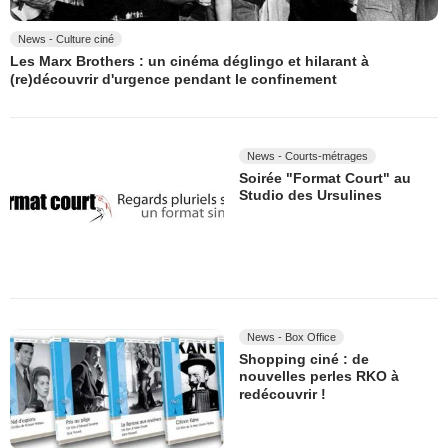
News - Culture ciné
Les Marx Brothers : un cinéma déglingo et hilarant à
(re)découvrir d'urgence pendant le confinement
News - Courts-métrages
Soirée "Format Court" au
Studio des Ursulines
News - Box Office
Shopping ciné : de
nouvelles perles RKO à
redécouvrir !