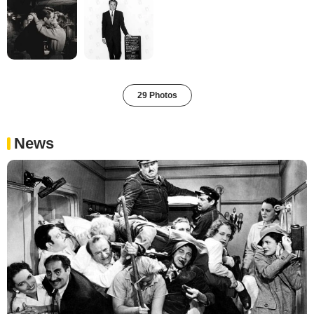
29 Photos
News