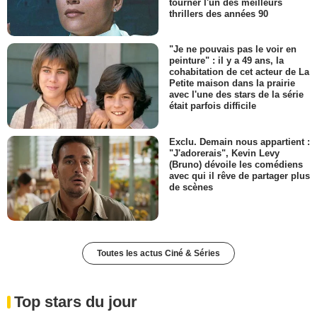
tourner l'un des meilleurs
thrillers des années 90
"Je ne pouvais pas le voir en
peinture" : il y a 49 ans, la
cohabitation de cet acteur de La
Petite maison dans la prairie
avec l'une des stars de la série
était parfois difficile
Exclu. Demain nous appartient :
"J'adorerais", Kevin Levy
(Bruno) dévoile les comédiens
avec qui il rêve de partager plus
de scènes
Toutes les actus Ciné & Séries
Top stars du jour