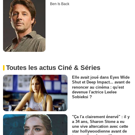
Ben Is Back
Toutes les actus Ciné & Séries
Elle avait joué dans Eyes Wide
Shut et Deep Impact... avant de
renoncer au cinéma : qu'est
devenue l'actrice Leelee
Sobieksi ?
"Ça l'a clairement énervé" : il y
a 34 ans, Sharon Stone a eu
une vive altercation avec cette
star hollywoodienne avant de