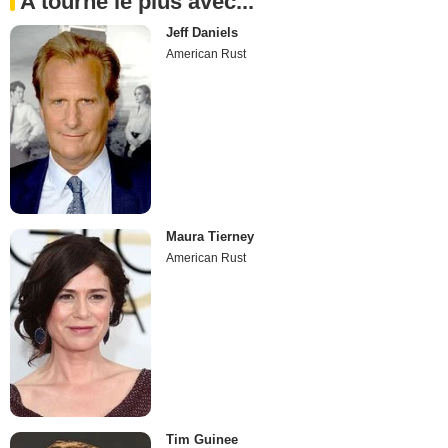
A tourné le plus avec...
Jeff Daniels
American Rust
Maura Tierney
American Rust
Tim Guinee