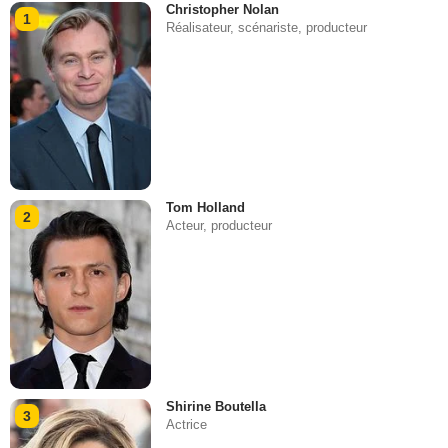
Christopher Nolan
1
Réalisateur, scénariste, producteur
Tom Holland
2
Acteur, producteur
Shirine Boutella
3
Actrice