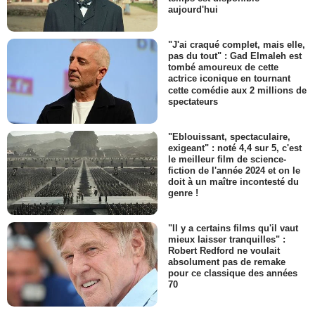
aujourd'hui
"J'ai craqué complet, mais elle,
pas du tout" : Gad Elmaleh est
tombé amoureux de cette
actrice iconique en tournant
cette comédie aux 2 millions de
spectateurs
"Eblouissant, spectaculaire,
exigeant" : noté 4,4 sur 5, c'est
le meilleur film de science-
fiction de l'année 2024 et on le
doit à un maître incontesté du
genre !
"Il y a certains films qu'il vaut
mieux laisser tranquilles" :
Robert Redford ne voulait
absolument pas de remake
pour ce classique des années
70