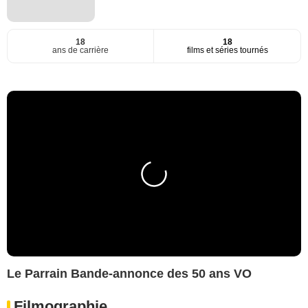
18
18
ans de carrière
films et séries tournés
Le Parrain Bande-annonce des 50 ans VO
Filmographie