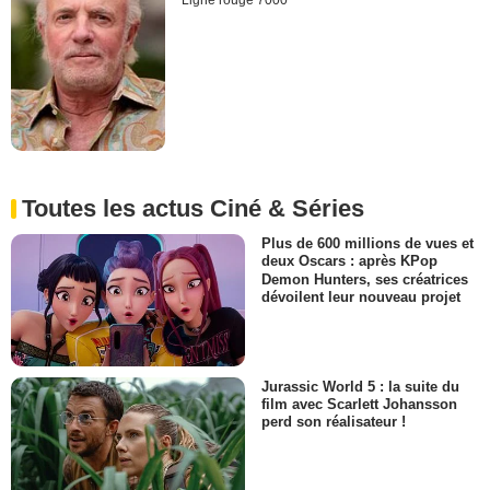
Ligne rouge 7000
Toutes les actus Ciné & Séries
Plus de 600 millions de vues et
deux Oscars : après KPop
Demon Hunters, ses créatrices
dévoilent leur nouveau projet
Jurassic World 5 : la suite du
film avec Scarlett Johansson
perd son réalisateur !