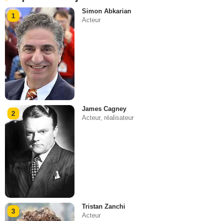
Simon Abkarian
1
Acteur
James Cagney
2
Acteur, réalisateur
Tristan Zanchi
3
Acteur