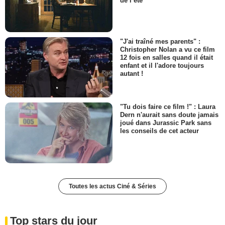
de l’été
"J'ai traîné mes parents" :
Christopher Nolan a vu ce film
12 fois en salles quand il était
enfant et il l'adore toujours
autant !
"Tu dois faire ce film !" : Laura
Dern n'aurait sans doute jamais
joué dans Jurassic Park sans
les conseils de cet acteur
Toutes les actus Ciné & Séries
Top stars du jour