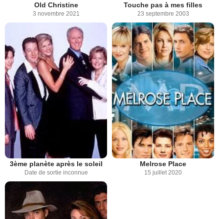
Old Christine
Touche pas à mes filles
3 novembre 2021
23 septembre 2003
3ème planète après le soleil
Melrose Place
Date de sortie inconnue
15 juillet 2020