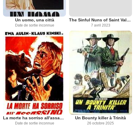
Un uomo, una città
The Sinful Nuns of Saint Valentine
Date de sortie inconnue
7 avril 2023
La morte ha sorriso all'assassino
Un Bounty killer à Trinità
Date de sortie inconnue
26 octobre 2025