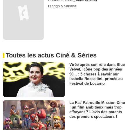
Creuse ta fosse, j'aurai ta peau
Django & Sartana
Toutes les actus Ciné & Séries
Virée après son rôle dans Blue
Velvet, icône pop des années
90... : 5 choses à savoir sur
Isabella Rossellini, primée au
Festival de Locarno
La Pat' Patrouille Mission Dino
: un film ambitieux mais trop
effrayant ? L'avis des parents
des premiers spectateurs !