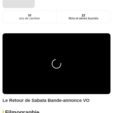
38
22
ans de carrière
films et séries tournés
Le Retour de Sabata Bande-annonce VO
Filmographie