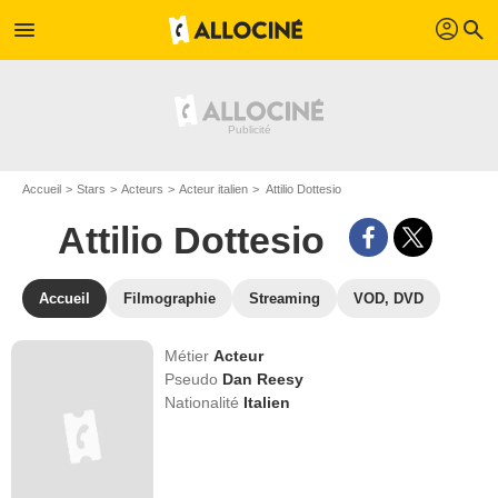
profil
menu
search
Accueil
Stars
Acteurs
Acteur italien
Attilio Dottesio
Attilio Dottesio
Accueil
Filmographie
Streaming
VOD, DVD
Métier
Acteur
Pseudo
Dan Reesy
Nationalité
Italien