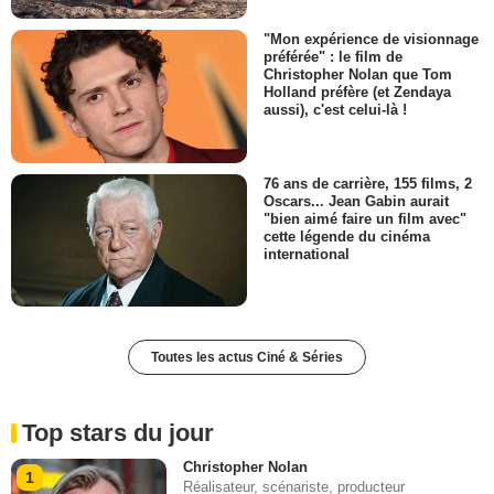
"Mon expérience de visionnage
préférée" : le film de
Christopher Nolan que Tom
Holland préfère (et Zendaya
aussi), c'est celui-là !
76 ans de carrière, 155 films, 2
Oscars... Jean Gabin aurait
"bien aimé faire un film avec"
cette légende du cinéma
international
Toutes les actus Ciné & Séries
Top stars du jour
Christopher Nolan
1
Réalisateur, scénariste, producteur