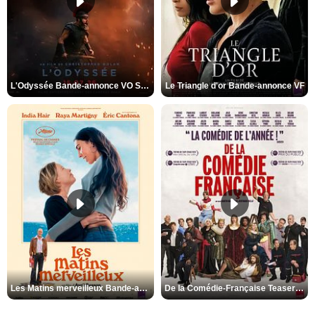
L'Odyssée Bande-annonce VO STFR
Le Triangle d'or Bande-annonce VF
Les Matins merveilleux Bande-annonce VF
De la Comédie-Française Teaser VF