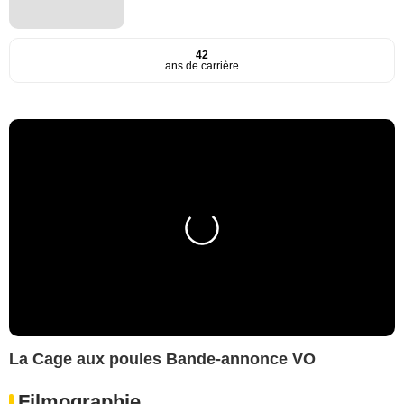
42
ans de carrière
La Cage aux poules Bande-annonce VO
Filmographie