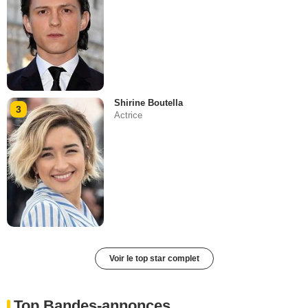
Shirine Boutella
3
Actrice
Voir le top star complet
Top Bandes-annonces