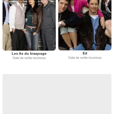
Ed
Les As du braquage
Date de sortie inconnue
Date de sortie inconnue