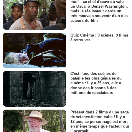
moi" : ce chef-d'œuvre a valu
un Oscar à Denzel Washington,
mais le réalisateur garde un
très mauvais souvenir d'un des
acteurs du film
Quiz Cinéma : 9 scènes, 9 films
à retrouver !
C'est l'une des scènes de
bataille les plus géniales du
cinéma : il y a 25 ans, elle a
donné des frissons à des
millions de spectateurs
Présent dans 2 films d'une saga
de science-fiction culte ! Il y a
12 ans, ce personnage est mort
en même temps que l'acteur qui
l'incarnait