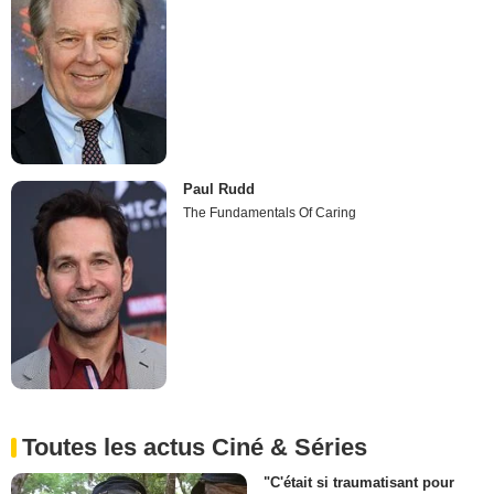
Paul Rudd
The Fundamentals Of Caring
Toutes les actus Ciné & Séries
"C'était si traumatisant pour