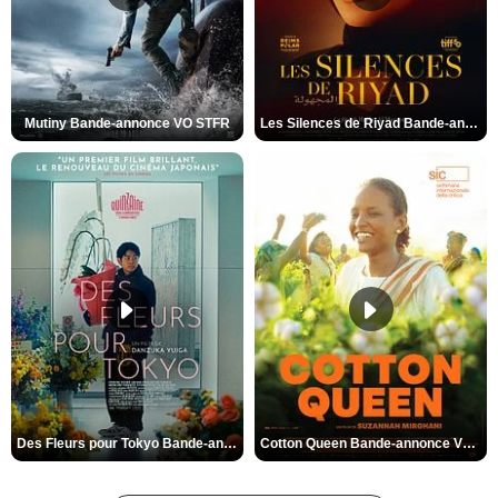
Mutiny Bande-annonce VO STFR
Les Silences de Riyad Bande-annonce VO STFR
Des Fleurs pour Tokyo Bande-annonce VO STFR
Cotton Queen Bande-annonce VO STFR