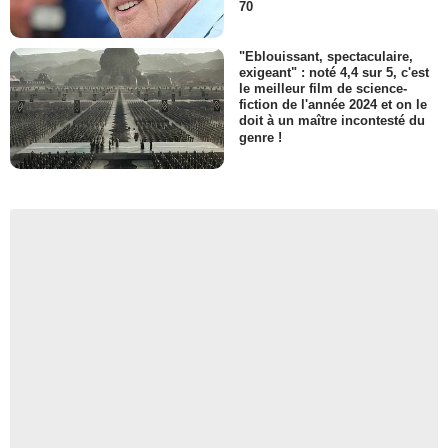
70
"Eblouissant, spectaculaire,
exigeant" : noté 4,4 sur 5, c'est
le meilleur film de science-
fiction de l'année 2024 et on le
doit à un maître incontesté du
genre !