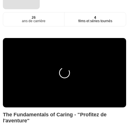
26
4
ans de carrière
films et séries tournés
The Fundamentals of Caring - "Profitez de
l'aventure"