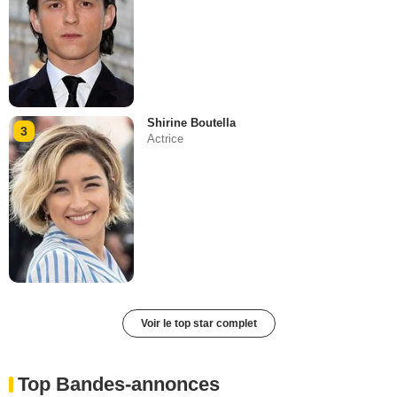
Shirine Boutella
3
Actrice
Voir le top star complet
Top Bandes-annonces