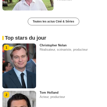
Toutes les actus Ciné & Séries
Top stars du jour
Christopher Nolan
1
Réalisateur, scénariste, producteur
Tom Holland
2
Acteur, producteur