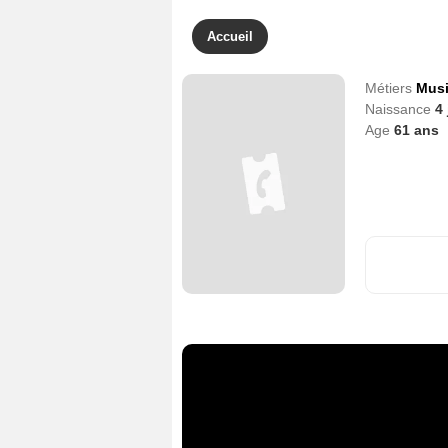
Accueil
Métiers
Musi
Naissance
4 
Age
61
ans