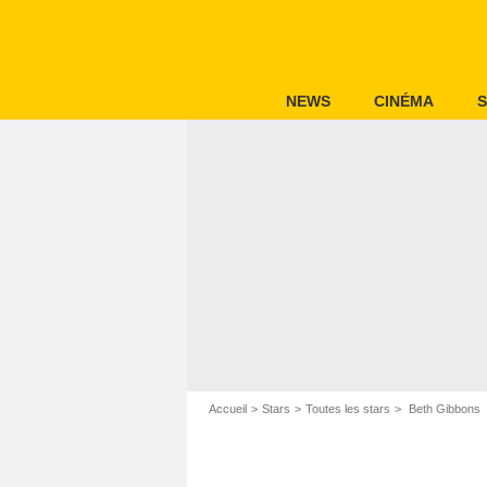
NEWS
CINÉMA
S
Accueil
Stars
Toutes les stars
Beth Gibbons