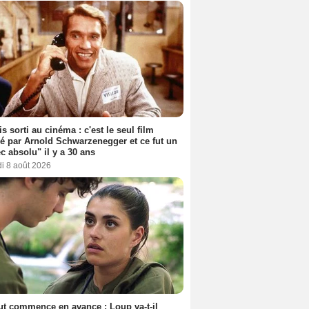
s sorti au cinéma : c'est le seul film
sé par Arnold Schwarzenegger et ce fut un
c absolu" il y a 30 ans
i 8 août 2026
out commence en avance : Loup va-t-il