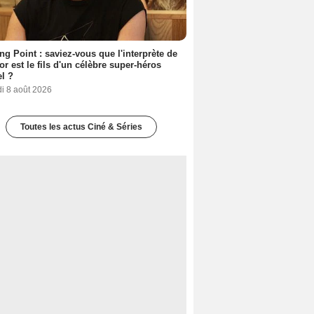
ing Point : saviez-vous que l'interprète de
r est le fils d'un célèbre super-héros
l ?
i 8 août 2026
Toutes les actus Ciné & Séries