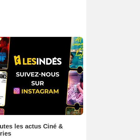
utes les actus Ciné &
ries