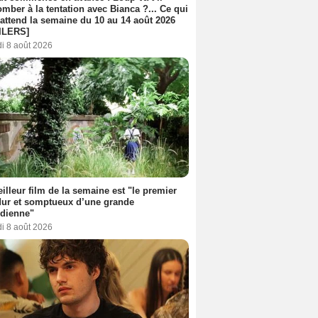
mber à la tentation avec Bianca ?... Ce qui
attend la semaine du 10 au 14 août 2026
ILERS]
i 8 août 2026
illeur film de la semaine est "le premier
dur et somptueux d’une grande
dienne"
i 8 août 2026