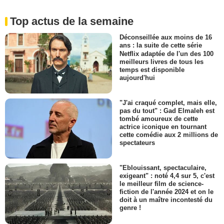
Top actus de la semaine
Déconseillée aux moins de 16
ans : la suite de cette série
Netflix adaptée de l'un des 100
meilleurs livres de tous les
temps est disponible
aujourd'hui
"J'ai craqué complet, mais elle,
pas du tout" : Gad Elmaleh est
tombé amoureux de cette
actrice iconique en tournant
cette comédie aux 2 millions de
spectateurs
"Eblouissant, spectaculaire,
exigeant" : noté 4,4 sur 5, c'est
le meilleur film de science-
fiction de l'année 2024 et on le
doit à un maître incontesté du
genre !