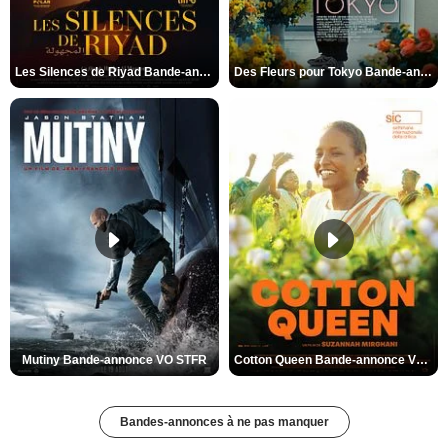
Les Silences de Riyad Bande-annonce VO STFR
Des Fleurs pour Tokyo Bande-annonce VO STFR
Mutiny Bande-annonce VO STFR
Cotton Queen Bande-annonce VO STFR
Bandes-annonces à ne pas manquer