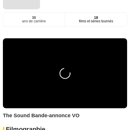
30
18
ans de carrière
films et séries tournés
The Sound Bande-annonce VO
Filmographie