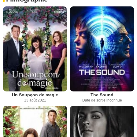
Un Soupçon de magie
The Sound
13 août 2021
Date de sortie inconnue