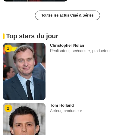
Toutes les actus Ciné & Séries
Top stars du jour
Christopher Nolan
1
Réalisateur, scénariste, producteur
Tom Holland
2
Acteur, producteur