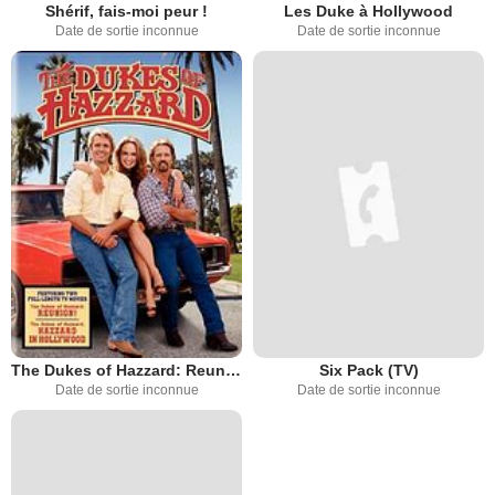
Shérif, fais-moi peur !
Les Duke à Hollywood
Date de sortie inconnue
Date de sortie inconnue
The Dukes of Hazzard: Reunion!
Six Pack (TV)
Date de sortie inconnue
Date de sortie inconnue