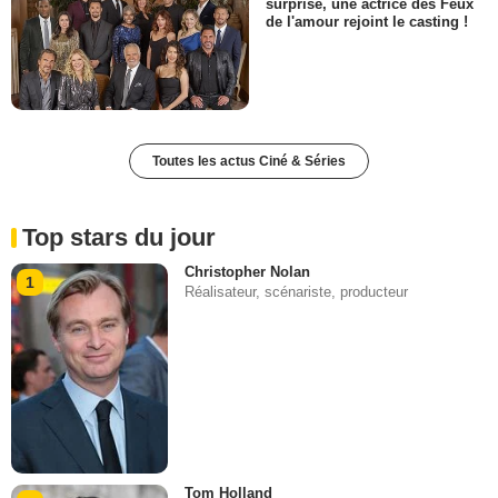
surprise, une actrice des Feux
de l'amour rejoint le casting !
Toutes les actus Ciné & Séries
Top stars du jour
Christopher Nolan
1
Réalisateur, scénariste, producteur
Tom Holland