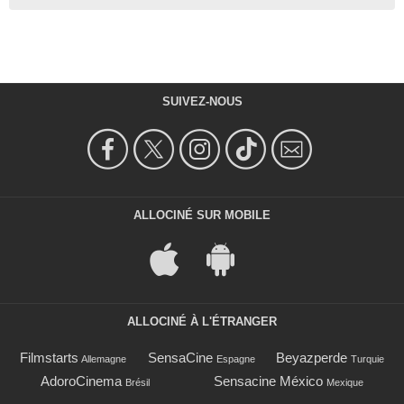
SUIVEZ-NOUS
ALLOCINÉ SUR MOBILE
ALLOCINÉ À L'ÉTRANGER
Filmstarts
SensaCine
Beyazperde
Allemagne
Espagne
Turquie
AdoroCinema
Sensacine México
Brésil
Mexique