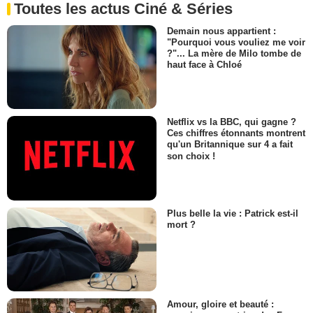
Toutes les actus Ciné & Séries
Demain nous appartient :
"Pourquoi vous vouliez me voir
?"... La mère de Milo tombe de
haut face à Chloé
Netflix vs la BBC, qui gagne ?
Ces chiffres étonnants montrent
qu'un Britannique sur 4 a fait
son choix !
Plus belle la vie : Patrick est-il
mort ?
Amour, gloire et beauté :