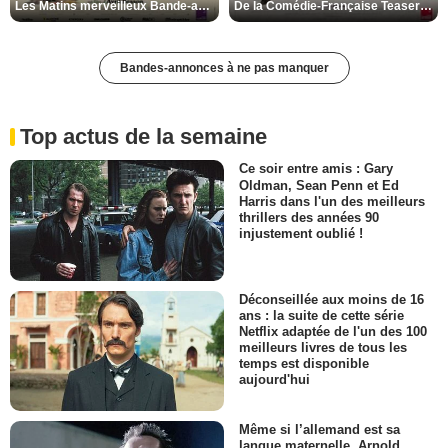
Les Matins merveilleux Bande-annonce VF
De la Comédie-Française Teaser VF
Bandes-annonces à ne pas manquer
Top actus de la semaine
Ce soir entre amis : Gary
Oldman, Sean Penn et Ed
Harris dans l'un des meilleurs
thrillers des années 90
injustement oublié !
Déconseillée aux moins de 16
ans : la suite de cette série
Netflix adaptée de l'un des 100
meilleurs livres de tous les
temps est disponible
aujourd'hui
Même si l’allemand est sa
langue maternelle, Arnold