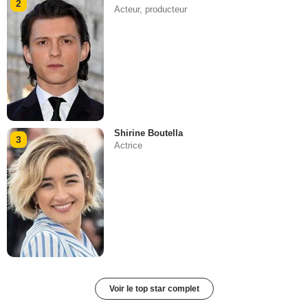
2
Acteur, producteur
Shirine Boutella
3
Actrice
Voir le top star complet