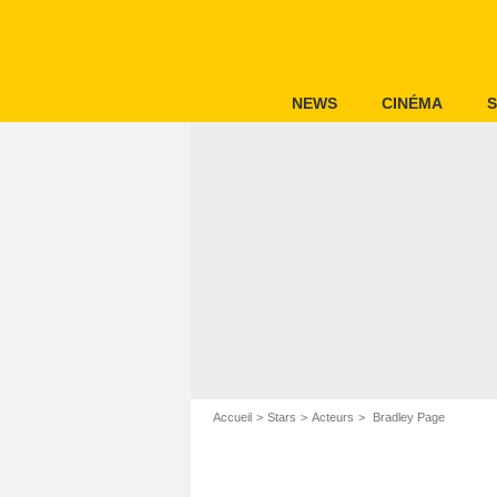
NEWS
CINÉMA
S
Accueil
Stars
Acteurs
Bradley Page