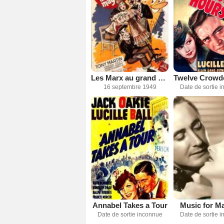
Les Marx au grand magasin
16 septembre 1949
Date de sortie 
Annabel Takes a Tour
Music for 
Date de sortie inconnue
Date de sortie 