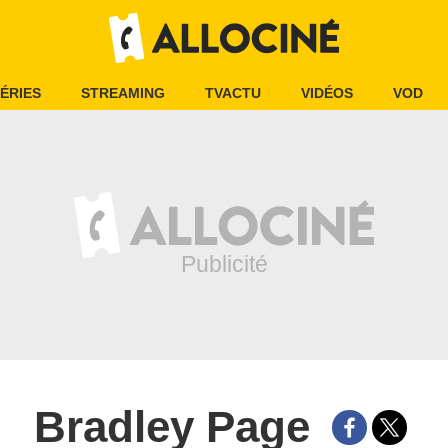
ÉRIES
STREAMING
TVACTU
VIDÉOS
VOD
Bradley Page