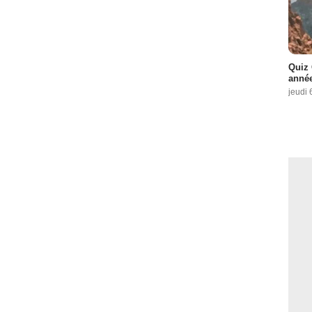
Quiz 
année
jeudi 