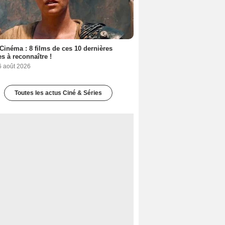
Cinéma : 8 films de ces 10 dernières
s à reconnaître !
6 août 2026
Toutes les actus Ciné & Séries