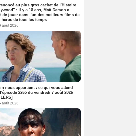
 renoncé au plus gros cachet de l'Histoire
lywood" : il y a 18 ans, Matt Damon a
é de jouer dans l'un des meilleurs films de
-héros de tous les temps
6 août 2026
n nous appartient : ce qui vous attend
l'épisode 2265 du vendredi 7 août 2026
ILERS]
6 août 2026