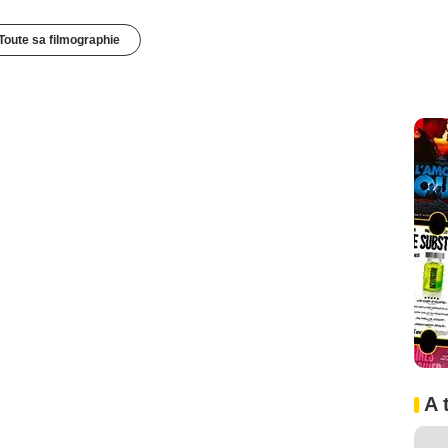
Toute sa filmographie
A 