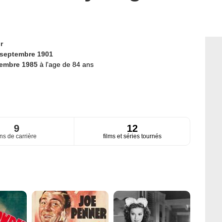
r
 septembre 1901
cembre 1985
à l'age de 84 ans
9
12
ns de carrière
films et séries tournés