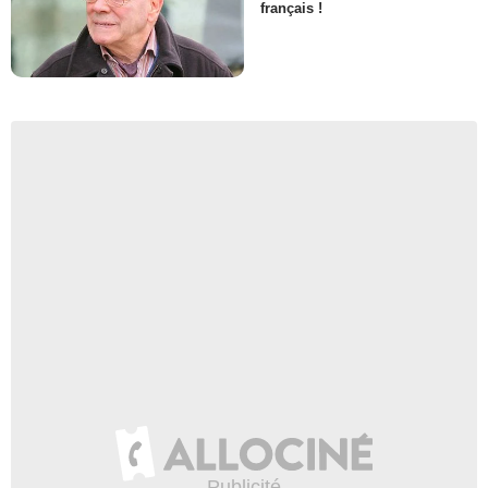
français !