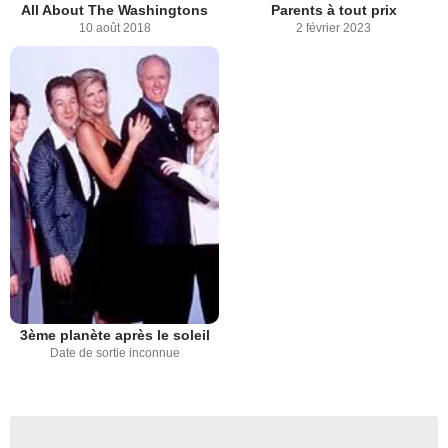
All About The Washingtons
Parents à tout prix
10 août 2018
2 février 2023
3ème planète après le soleil
Date de sortie inconnue