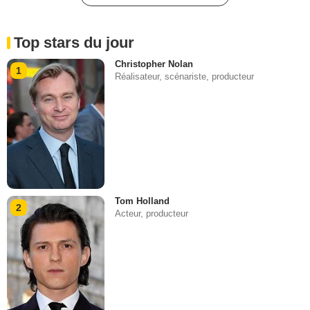
Top stars du jour
Christopher Nolan
1
Réalisateur, scénariste, producteur
Tom Holland
2
Acteur, producteur