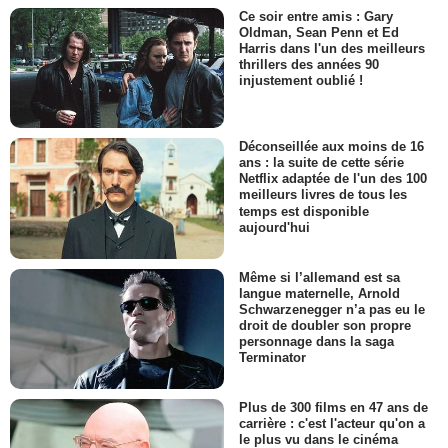
Ce soir entre amis : Gary
Oldman, Sean Penn et Ed
Harris dans l'un des meilleurs
thrillers des années 90
injustement oublié !
Déconseillée aux moins de 16
ans : la suite de cette série
Netflix adaptée de l'un des 100
meilleurs livres de tous les
temps est disponible
aujourd'hui
Même si l’allemand est sa
langue maternelle, Arnold
Schwarzenegger n’a pas eu le
droit de doubler son propre
personnage dans la saga
Terminator
Plus de 300 films en 47 ans de
carrière : c'est l'acteur qu'on a
le plus vu dans le cinéma