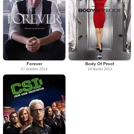
Forever
Body Of Proof
27 octobre 2014
19 février 2013