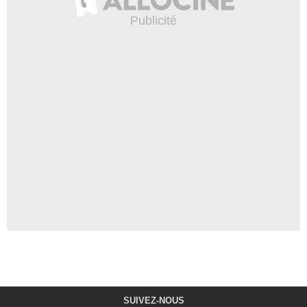
SUIVEZ-NOUS