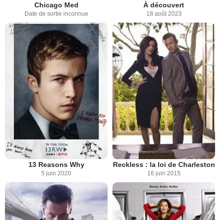
Chicago Med
À découvert
Date de sortie inconnue
18 août 2023
13 Reasons Why
Reckless : la loi de Charleston
5 juin 2020
16 juin 2015