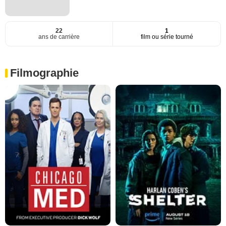
22
1
ans de carrière
film ou série tourné
Filmographie