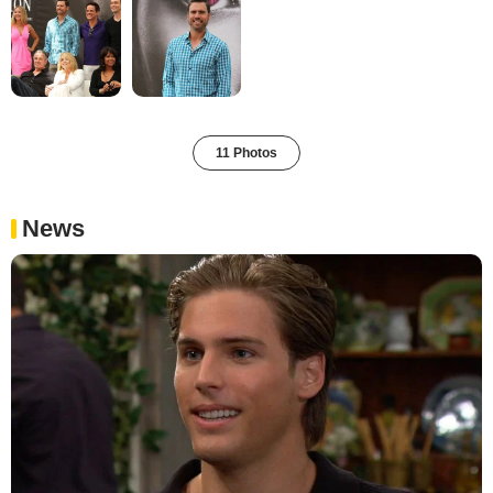
11 Photos
News