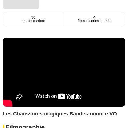
30
4
ans de carrière
films et séries tournés
Les Chaussures magiques Bande-annonce VO
Filmographie