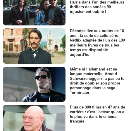
Harris dans l'un des meilleurs
thrillers des années 90
injustement oublié !
Déconseillée aux moins de 16
ans : la suite de cette série
Netflix adaptée de l'un des 100
meilleurs livres de tous les
temps est disponible
aujourd'hui
Même si l’allemand est sa
langue maternelle, Arnold
Schwarzenegger n’a pas eu le
droit de doubler son propre
personnage dans la saga
Terminator
Plus de 300 films en 47 ans de
carrière : c'est l'acteur qu'on a
le plus vu dans le cinéma
français !