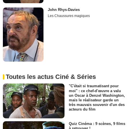
John Rhys-Davies
Les Chaussures magiques
Toutes les actus Ciné & Séries
"C'était si traumatisant pour
moi" : ce chef-d'œuvre a valu
un Oscar à Denzel Washington,
mais le réalisateur garde un
très mauvais souvenir d'un des
acteurs du film
Quiz Cinéma : 9 scènes, 9 films
à retrouver !