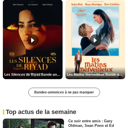
Les Silences de Riyad Bande-annonce VO STFR
Les Matins merveilleux Bande-annonce VF
Bandes-annonces à ne pas manquer
Top actus de la semaine
Ce soir entre amis : Gary
Oldman, Sean Penn et Ed