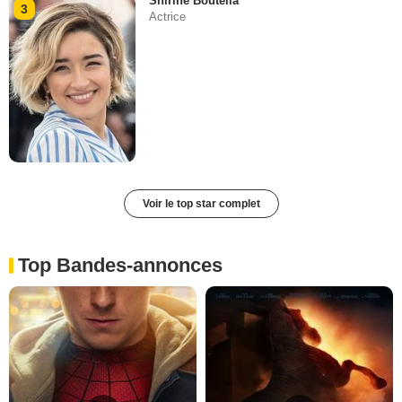
Shirine Boutella
3
Actrice
Voir le top star complet
Top Bandes-annonces