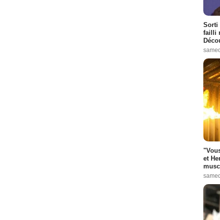
Sorti
failli
Décou
samed
"Vous
et He
muscl
samed