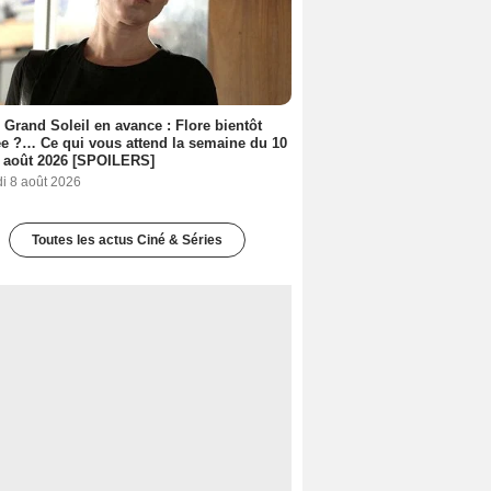
 Grand Soleil en avance : Flore bientôt
ée ?… Ce qui vous attend la semaine du 10
 août 2026 [SPOILERS]
i 8 août 2026
Toutes les actus Ciné & Séries