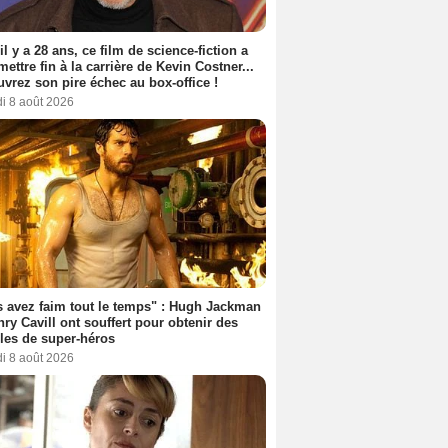
 il y a 28 ans, ce film de science-fiction a
 mettre fin à la carrière de Kevin Costner...
vrez son pire échec au box-office !
i 8 août 2026
 avez faim tout le temps" : Hugh Jackman
nry Cavill ont souffert pour obtenir des
es de super-héros
i 8 août 2026