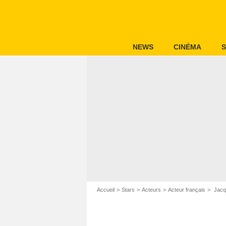
NEWS
CINÉMA
S
Accueil
Stars
Acteurs
Acteur français
Jacq