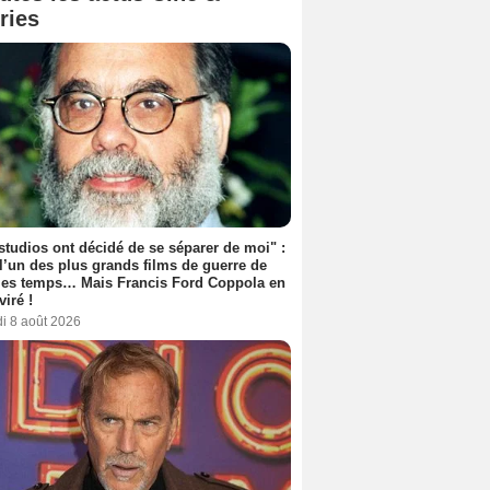
ries
studios ont décidé de se séparer de moi" :
 l’un des plus grands films de guerre de
les temps… Mais Francis Ford Coppola en
viré !
i 8 août 2026