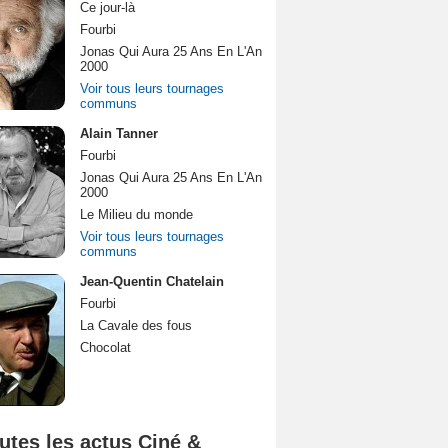
Ce jour-là
Fourbi
Jonas Qui Aura 25 Ans En L'An
2000
Voir tous leurs tournages
communs
Alain Tanner
Fourbi
Jonas Qui Aura 25 Ans En L'An
2000
Le Milieu du monde
Voir tous leurs tournages
communs
Jean-Quentin Chatelain
Fourbi
La Cavale des fous
Chocolat
utes les actus Ciné &