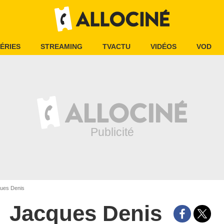
ÉRIES
STREAMING
TVACTU
VIDÉOS
VOD
ues Denis
Jacques Denis