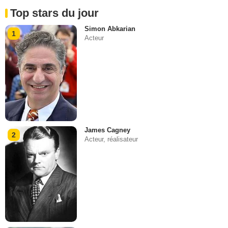
Top stars du jour
Simon Abkarian
1
Acteur
James Cagney
2
Acteur, réalisateur