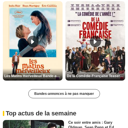
Les Matins merveilleux Bande-annonce VF
De la Comédie-Française Teaser VF
Bandes-annonces à ne pas manquer
Top actus de la semaine
Ce soir entre amis : Gary
Oldman, Sean Penn et Ed