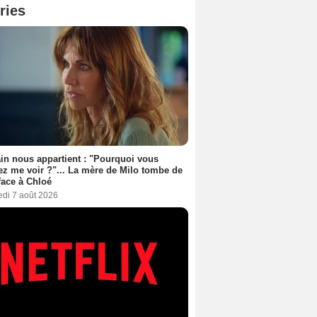
ries
n nous appartient : "Pourquoi vous
ez me voir ?"... La mère de Milo tombe de
face à Chloé
edi 7 août 2026