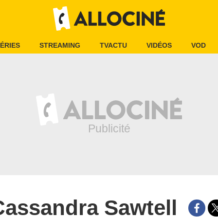
ÉRIES
STREAMING
TVACTU
VIDÉOS
VOD
Cassandra Sawtell