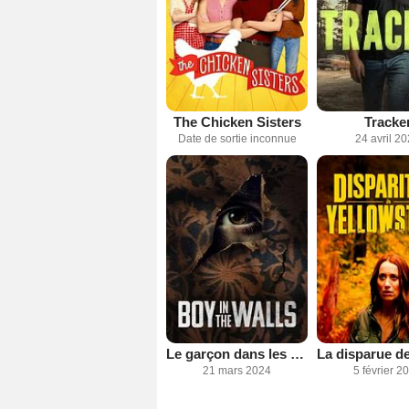
The Chicken Sisters
Tracke
Date de sortie inconnue
24 avril 2
Le garçon dans les murs
21 mars 2024
5 février 2