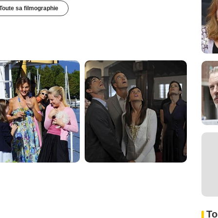
Toute sa filmographie
To