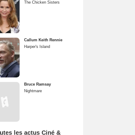
The Chicken Sisters
Callum Keith Rennie
Harper's Island
Bruce Ramsay
Nightmare
utes les actus Ciné &