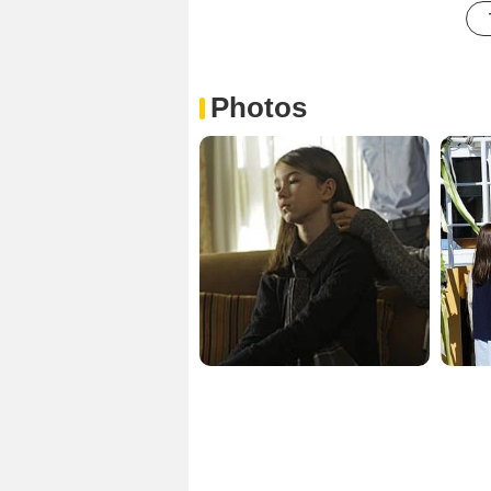
Photos