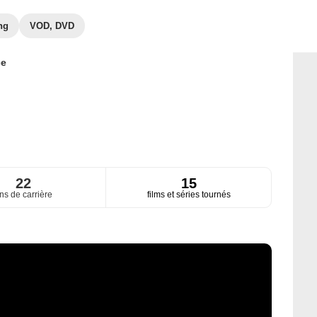
ng
VOD, DVD
ce
22
15
ns de carrière
films et séries tournés