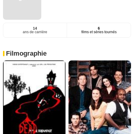
14
6
ans de carrière
films et séries tournés
Filmographie