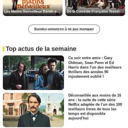
Les Matins merveilleux Bande-annonce VF
De la Comédie-Française Teaser VF
Bandes-annonces à ne pas manquer
Top actus de la semaine
Ce soir entre amis : Gary
Oldman, Sean Penn et Ed
Harris dans l'un des meilleurs
thrillers des années 90
injustement oublié !
Déconseillée aux moins de 16
ans : la suite de cette série
Netflix adaptée de l'un des 100
meilleurs livres de tous les
temps est disponible
aujourd'hui