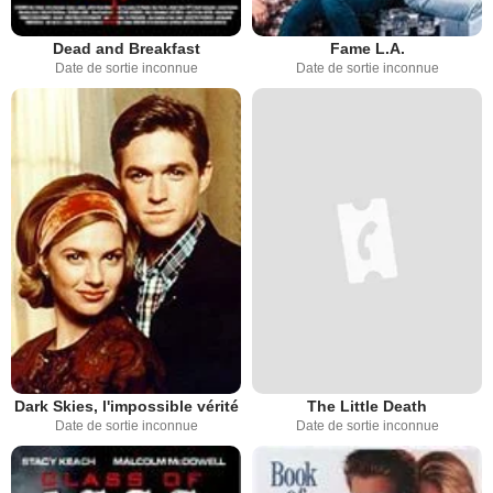
Dead and Breakfast
Fame L.A.
Date de sortie inconnue
Date de sortie inconnue
Dark Skies, l'impossible vérité
The Little Death
Date de sortie inconnue
Date de sortie inconnue