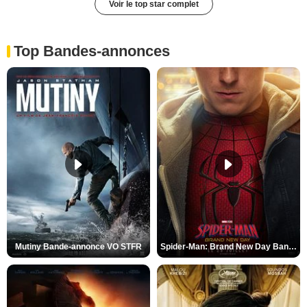
Voir le top star complet
Top Bandes-annonces
Mutiny Bande-annonce VO STFR
Spider-Man: Brand New Day Bande-annonce VO STFR