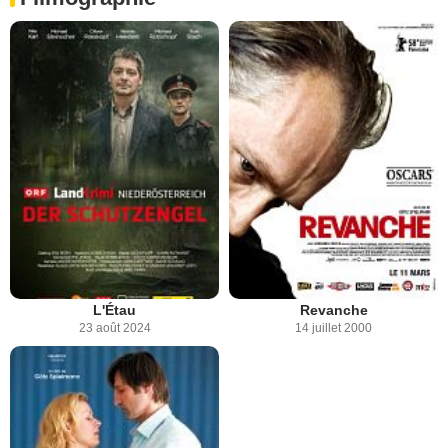
L'Étau
Revanche
23 août 2024
14 juillet 2000