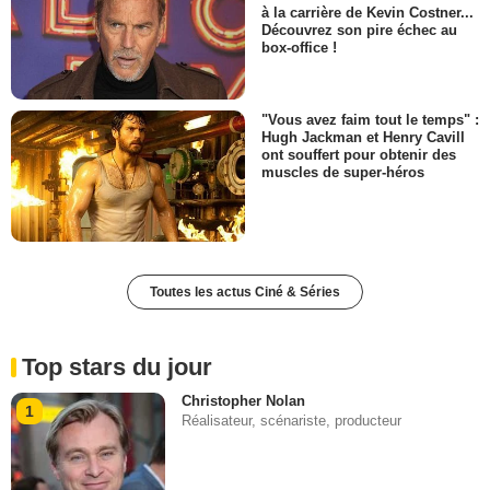
à la carrière de Kevin Costner...
Découvrez son pire échec au
box-office !
"Vous avez faim tout le temps" :
Hugh Jackman et Henry Cavill
ont souffert pour obtenir des
muscles de super-héros
Toutes les actus Ciné & Séries
Top stars du jour
Christopher Nolan
1
Réalisateur, scénariste, producteur