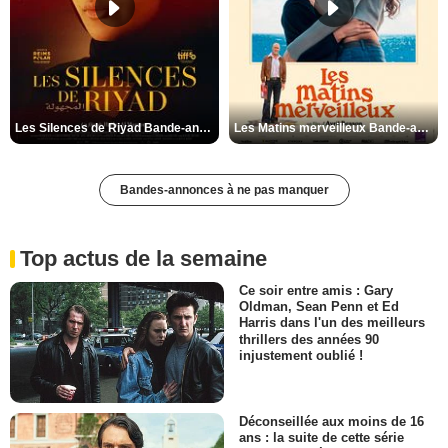
Les Silences de Riyad Bande-annonce VO STFR
Les Matins merveilleux Bande-annonce VF
Bandes-annonces à ne pas manquer
Top actus de la semaine
Ce soir entre amis : Gary
Oldman, Sean Penn et Ed
Harris dans l'un des meilleurs
thrillers des années 90
injustement oublié !
Déconseillée aux moins de 16
ans : la suite de cette série