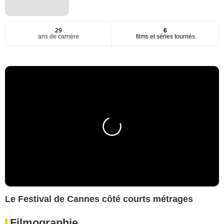
29
6
ans de carrière
films et séries tournés
Le Festival de Cannes côté courts métrages
Filmographie