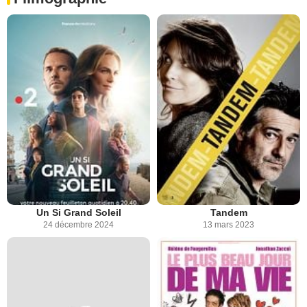
Un Si Grand Soleil
Tandem
24 décembre 2024
13 mars 2023