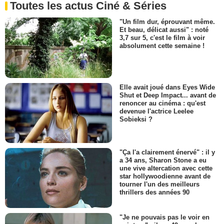
Toutes les actus Ciné & Séries
"Un film dur, éprouvant même.
Et beau, délicat aussi" : noté
3,7 sur 5, c'est le film à voir
absolument cette semaine !
Elle avait joué dans Eyes Wide
Shut et Deep Impact... avant de
renoncer au cinéma : qu'est
devenue l'actrice Leelee
Sobieksi ?
"Ça l'a clairement énervé" : il y
a 34 ans, Sharon Stone a eu
une vive altercation avec cette
star hollywoodienne avant de
tourner l'un des meilleurs
thrillers des années 90
"Je ne pouvais pas le voir en