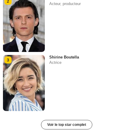
2
Acteur, producteur
Shirine Boutella
3
Actrice
Voir le top star complet