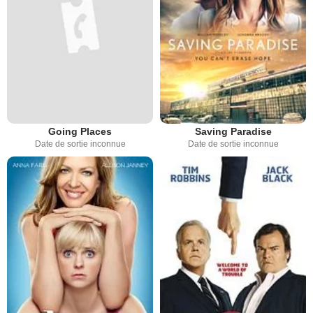
Going Places
Saving Paradise
Date de sortie inconnue
Date de sortie inconnue