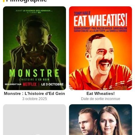
Monstre : L'histoire d'Ed Gein
Eat Wheaties!
3 octobre 2025
Date de sortie inconnue