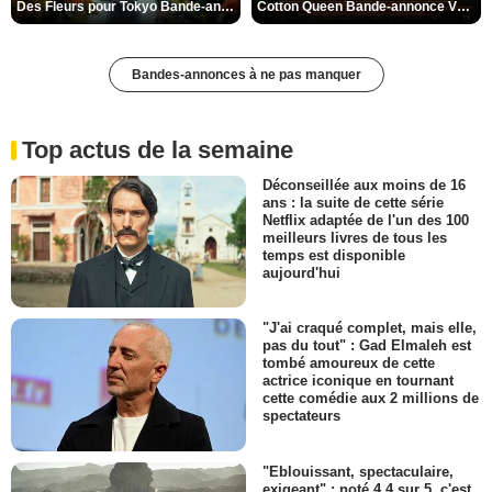
Des Fleurs pour Tokyo Bande-annonce VO STFR
Cotton Queen Bande-annonce VO STFR
Bandes-annonces à ne pas manquer
Top actus de la semaine
Déconseillée aux moins de 16
ans : la suite de cette série
Netflix adaptée de l'un des 100
meilleurs livres de tous les
temps est disponible
aujourd'hui
"J'ai craqué complet, mais elle,
pas du tout" : Gad Elmaleh est
tombé amoureux de cette
actrice iconique en tournant
cette comédie aux 2 millions de
spectateurs
"Eblouissant, spectaculaire,
exigeant" : noté 4,4 sur 5, c'est