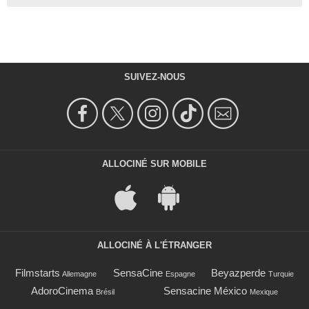
SUIVEZ-NOUS
ALLOCINÉ SUR MOBILE
ALLOCINÉ À L'ÉTRANGER
Filmstarts
SensaCine
Beyazperde
Allemagne
Espagne
Turquie
AdoroCinema
Sensacine México
Brésil
Mexique