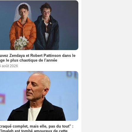
uvez Zendaya et Robert Pattinson dans le
ge le plus chaotique de l'année
6 août 2026
 craqué complet, mais elle, pas du tout" :
lmaleh est tombé amoureux de cette