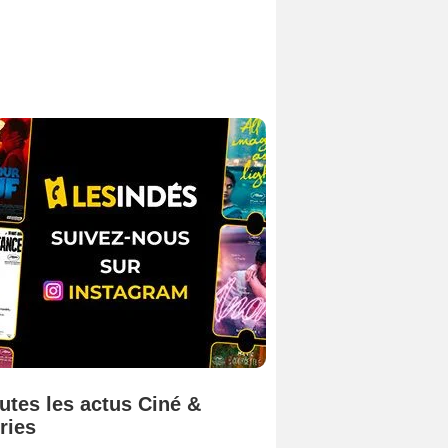
utes les actus Ciné &
ries