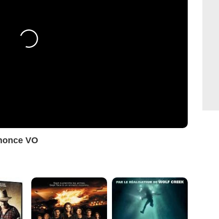
nonce VO