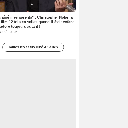
 traîné mes parents" : Christopher Nolan a
 film 12 fois en salles quand il était enfant
l'adore toujours autant !
6 août 2026
Toutes les actus Ciné & Séries