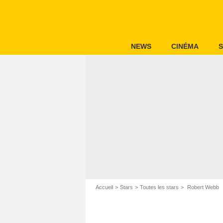
NEWS
CINÉMA
S
Accueil
Stars
Toutes les stars
Robert Webb