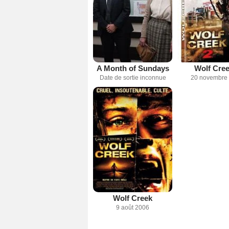
A Month of Sundays
Wolf Cree
Date de sortie inconnue
20 novembre
Wolf Creek
9 août 2006