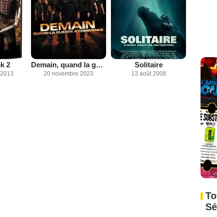
k 2
Demain, quand la guerre a commencé
Solitaire
 2013
20 novembre 2023
13 août 2008
To
Sé