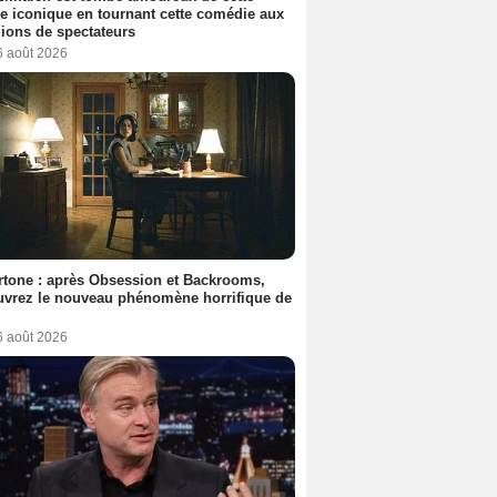
ce iconique en tournant cette comédie aux
lions de spectateurs
6 août 2026
tone : après Obsession et Backrooms,
vrez le nouveau phénomène horrifique de
6 août 2026