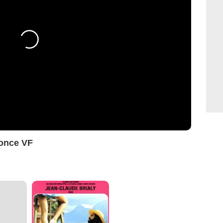
once VF