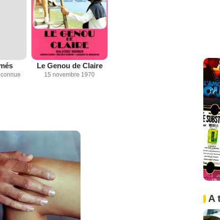
imés
Le Genou de Claire
inconnue
15 novembre 1970
A 