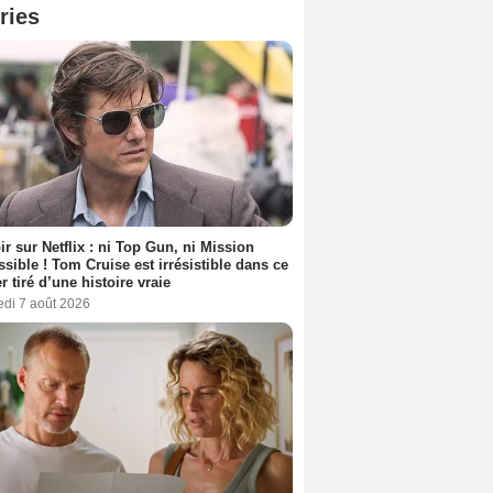
ries
ir sur Netflix : ni Top Gun, ni Mission
sible ! Tom Cruise est irrésistible dans ce
er tiré d’une histoire vraie
edi 7 août 2026