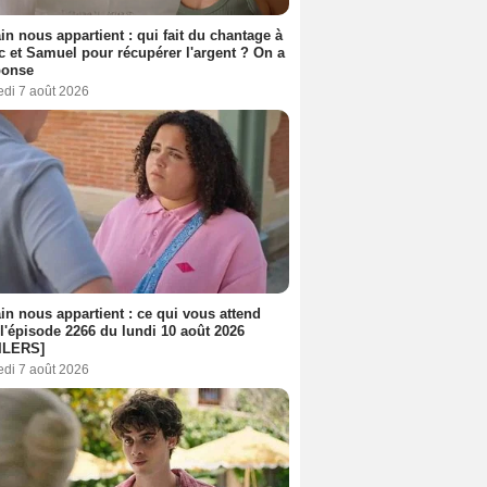
n nous appartient : qui fait du chantage à
c et Samuel pour récupérer l'argent ? On a
ponse
edi 7 août 2026
n nous appartient : ce qui vous attend
l'épisode 2266 du lundi 10 août 2026
ILERS]
edi 7 août 2026