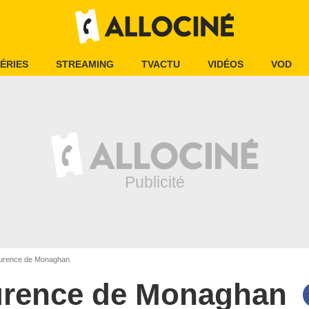
ÉRIES
STREAMING
TVACTU
VIDÉOS
VOD
urence de Monaghan
urence de Monaghan