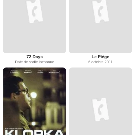
72 Days
Le Piège
Date de sortie inconnue
6 octobre 2011