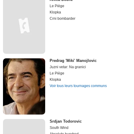
Le Piège
Klopka
Crni bombarder
Predrag 'Miki' Manojlovic
Juzni vetar: Na granici
Le Piège
Klopka
Voir tous leurs tournages communs
Srdjan Todorovic
South Wind