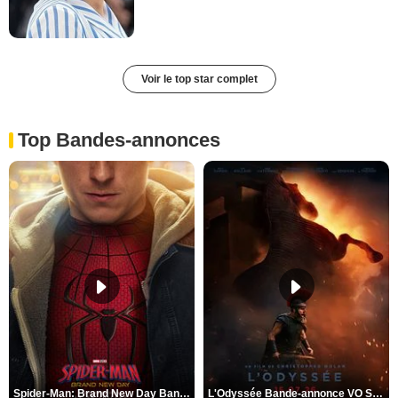
Voir le top star complet
Top Bandes-annonces
Spider-Man: Brand New Day Bande-annonce VO STFR
L'Odyssée Bande-annonce VO STFR