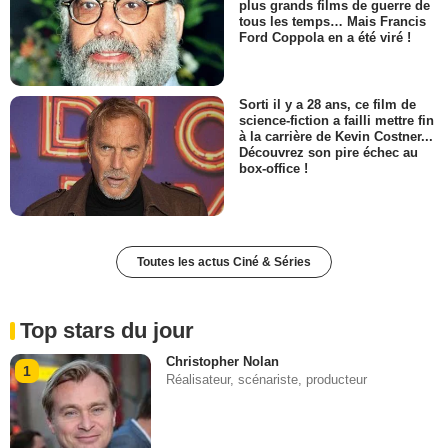
plus grands films de guerre de
tous les temps… Mais Francis
Ford Coppola en a été viré !
Sorti il y a 28 ans, ce film de
science-fiction a failli mettre fin
à la carrière de Kevin Costner...
Découvrez son pire échec au
box-office !
Toutes les actus Ciné & Séries
Top stars du jour
Christopher Nolan
1
Réalisateur, scénariste, producteur