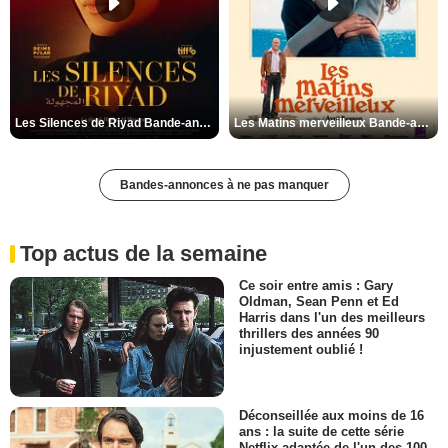
Les Silences de Riyad Bande-annonce VO STFR
Les Matins merveilleux Bande-annonce VF
Bandes-annonces à ne pas manquer
Top actus de la semaine
Ce soir entre amis : Gary
Oldman, Sean Penn et Ed
Harris dans l'un des meilleurs
thrillers des années 90
injustement oublié !
Déconseillée aux moins de 16
ans : la suite de cette série
Netflix adaptée de l'un des 100