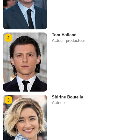
Tom Holland
2
Acteur, producteur
Shirine Boutella
3
Actrice