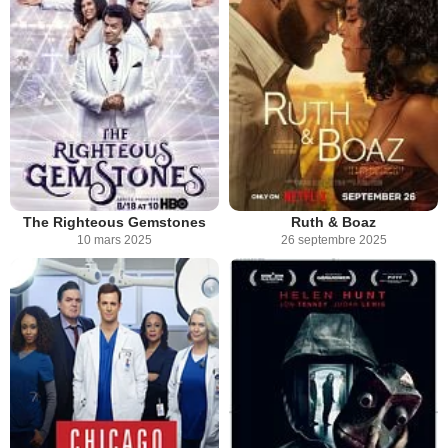
The Righteous Gemstones
Ruth & Boaz
10 mars 2025
26 septembre 2025