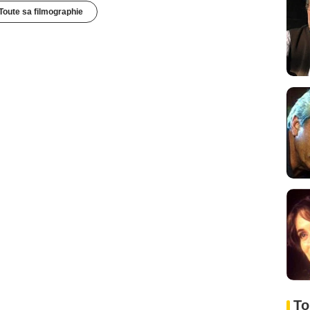
Toute sa filmographie
To