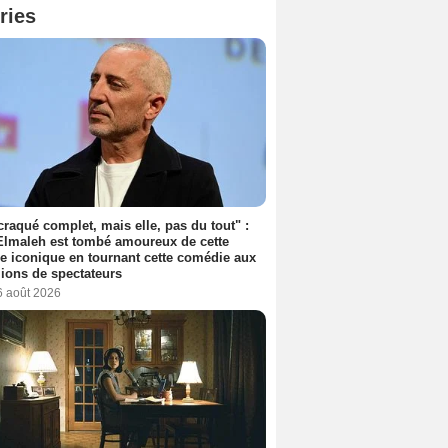
ries
 craqué complet, mais elle, pas du tout" :
lmaleh est tombé amoureux de cette
ce iconique en tournant cette comédie aux
lions de spectateurs
6 août 2026