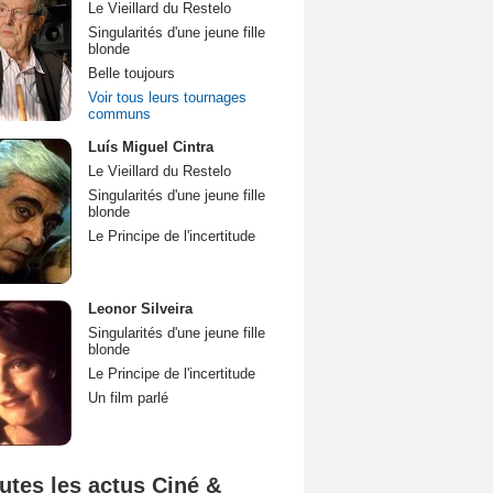
Le Vieillard du Restelo
Singularités d'une jeune fille
blonde
Belle toujours
Voir tous leurs tournages
communs
Luís Miguel Cintra
Le Vieillard du Restelo
Singularités d'une jeune fille
blonde
Le Principe de l'incertitude
Leonor Silveira
Singularités d'une jeune fille
blonde
Le Principe de l'incertitude
Un film parlé
utes les actus Ciné &