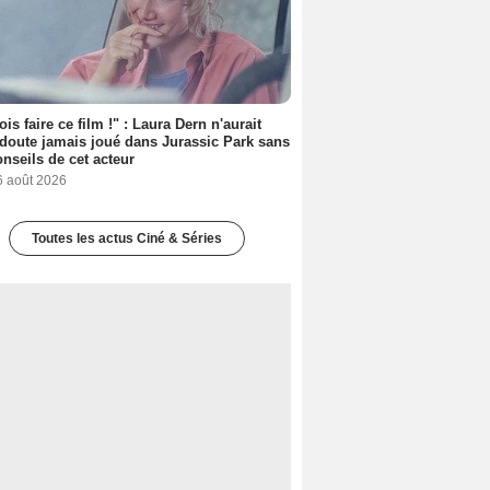
ois faire ce film !" : Laura Dern n'aurait
doute jamais joué dans Jurassic Park sans
onseils de cet acteur
6 août 2026
Toutes les actus Ciné & Séries