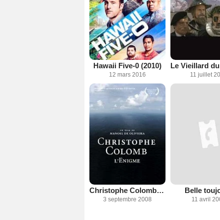
Hawaii Five-0 (2010)
12 mars 2016
11 juillet 2
Christophe Colomb, l'énigme
Belle touj
3 septembre 2008
11 avril 2