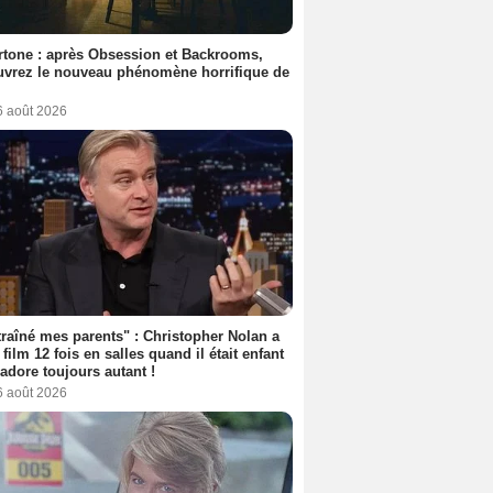
tone : après Obsession et Backrooms,
vrez le nouveau phénomène horrifique de
6 août 2026
 traîné mes parents" : Christopher Nolan a
 film 12 fois en salles quand il était enfant
l'adore toujours autant !
6 août 2026