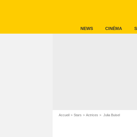
NEWS
CINÉMA
S
Accueil
Stars
Actrices
Julia Buisel