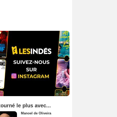
tourné le plus avec...
Manoel de Oliveira