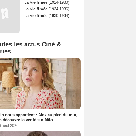
La Vie filmée (1924-1930)
La Vie filmée (1934-1936)
La Vie filmée (1930-1934)
utes les actus Ciné &
ries
n nous appartient : Alex au pied du mur,
h découvre la vérité sur Milo
6 août 2026