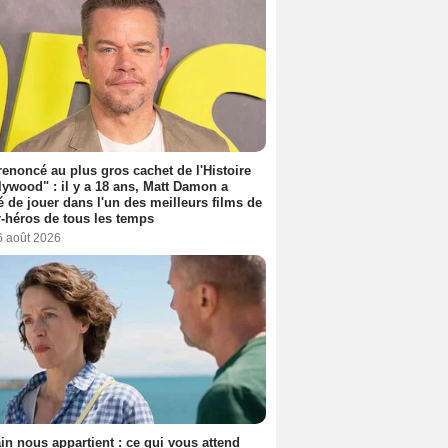
 renoncé au plus gros cachet de l'Histoire
lywood" : il y a 18 ans, Matt Damon a
é de jouer dans l'un des meilleurs films de
-héros de tous les temps
6 août 2026
n nous appartient : ce qui vous attend