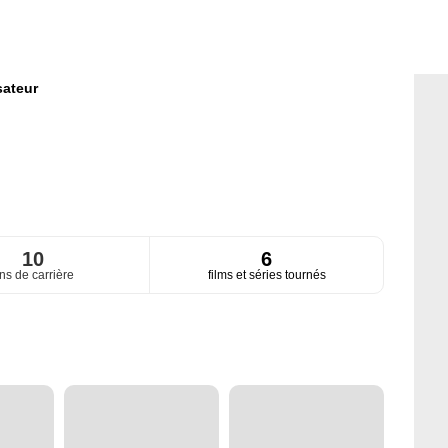
sateur
10
6
ns de carrière
films et séries tournés