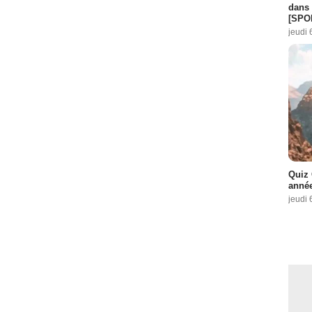
dans 
[SPO
jeudi 
Quiz 
année
jeudi 