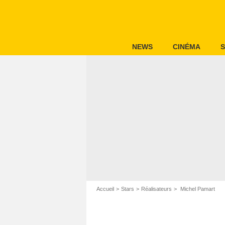
NEWS
CINÉMA
S
Accueil
Stars
Réalisateurs
Michel Pamart