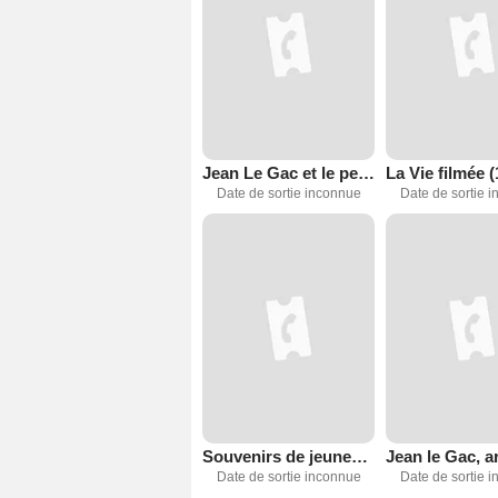
Jean Le Gac et le peintre L.
Date de sortie inconnue
Date de sortie 
Souvenirs de jeunesse
Date de sortie inconnue
Date de sortie 