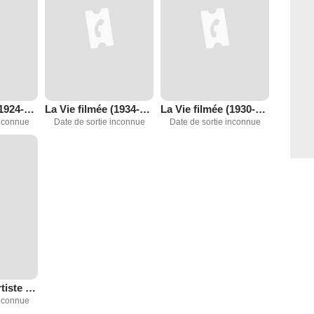
La Vie filmée (1924-1930)
La Vie filmée (1934-1936)
La Vie filmée (1930-1934)
inconnue
Date de sortie inconnue
Date de sortie inconnue
Jean le Gac, artiste peintre
inconnue