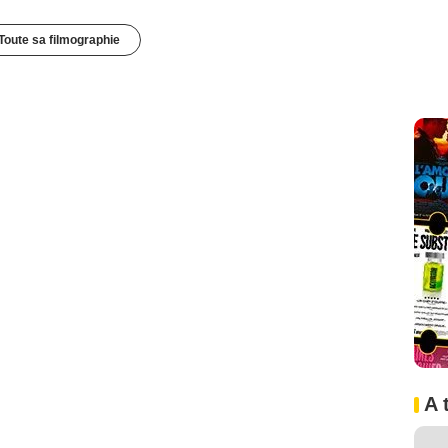
Toute sa filmographie
A 