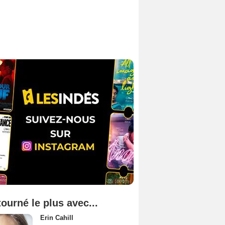
tourné le plus avec...
Erin Cahill