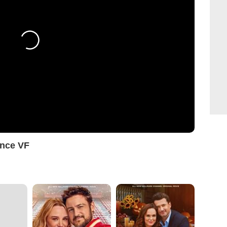
once VF