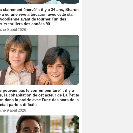
'a clairement énervé" : il y a 34 ans, Sharon
 a eu une vive altercation avec cette star
woodienne avant de tourner l'un des
eurs thrillers des années 90
che 9 août 2026
e pouvais pas le voir en peinture" : il y a
s, la cohabitation de cet acteur de La Petite
n dans la prairie avec l'une des stars de la
était parfois difficile
che 9 août 2026