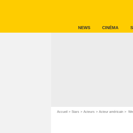
NEWS
CINÉMA
S
Accueil
Stars
Acteurs
Acteur américain
We