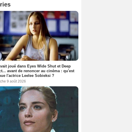
ries
avait joué dans Eyes Wide Shut et Deep
t... avant de renoncer au cinéma : qu'est
ue l'actrice Leelee Sobieksi ?
che 9 août 2026