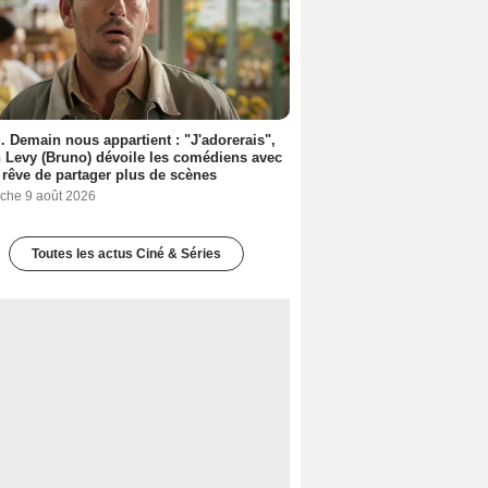
. Demain nous appartient : "J'adorerais",
 Levy (Bruno) dévoile les comédiens avec
l rêve de partager plus de scènes
che 9 août 2026
Toutes les actus Ciné & Séries