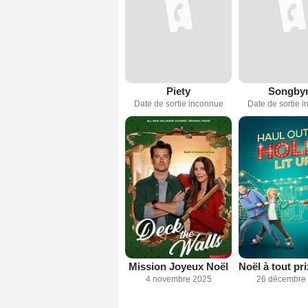
Piety
Songby
Date de sortie inconnue
Date de sortie 
Mission Joyeux Noël
4 novembre 2025
26 décembre