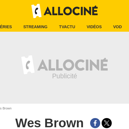
ÉRIES
STREAMING
TVACTU
VIDÉOS
VOD
s Brown
Wes Brown