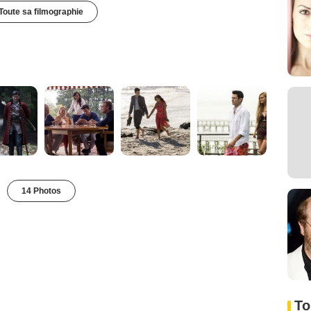
Toute sa filmographie
14 Photos
To