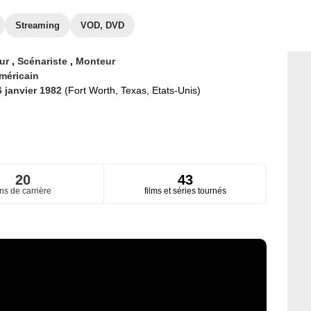
Streaming
VOD, DVD
eur
,
Scénariste
,
Monteur
méricain
6 janvier 1982
(Fort Worth, Texas, Etats-Unis)
20
43
ns de carrière
films et séries tournés