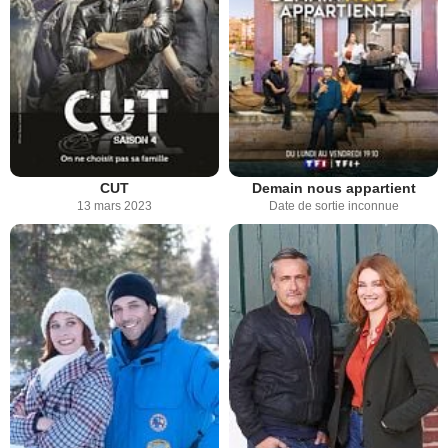
CUT
Demain nous appartient
13 mars 2023
Date de sortie inconnue