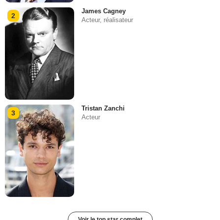
James Cagney
2
Acteur, réalisateur
Tristan Zanchi
3
Acteur
Voir le top star complet