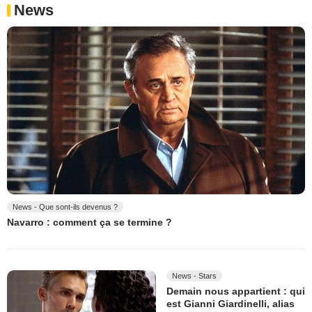
News
News - Que sont-ils devenus ?
Navarro : comment ça se termine ?
News - Stars
Demain nous appartient : qui
est Gianni Giardinelli, alias