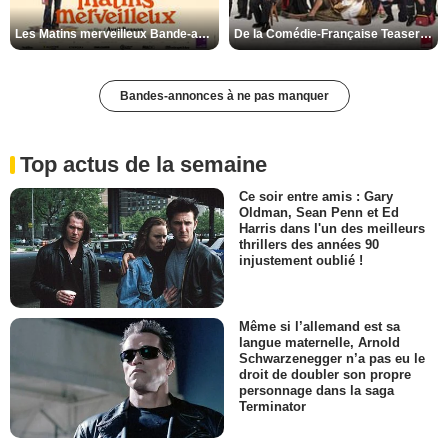
Les Matins merveilleux Bande-annonce VF
De la Comédie-Française Teaser VF
Bandes-annonces à ne pas manquer
Top actus de la semaine
Ce soir entre amis : Gary
Oldman, Sean Penn et Ed
Harris dans l'un des meilleurs
thrillers des années 90
injustement oublié !
Même si l’allemand est sa
langue maternelle, Arnold
Schwarzenegger n’a pas eu le
droit de doubler son propre
personnage dans la saga
Terminator