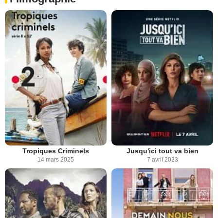
Tropiques Criminels
Jusqu'ici tout va bien
14 mars 2025
7 avril 2023