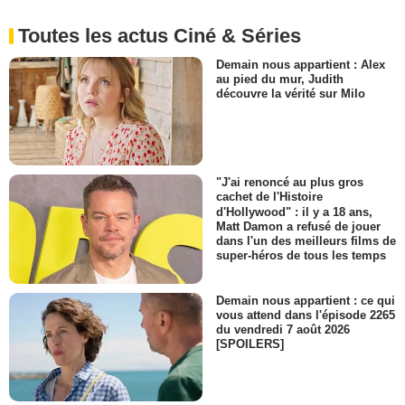
Toutes les actus Ciné & Séries
Demain nous appartient : Alex
au pied du mur, Judith
découvre la vérité sur Milo
"J'ai renoncé au plus gros
cachet de l'Histoire
d'Hollywood" : il y a 18 ans,
Matt Damon a refusé de jouer
dans l'un des meilleurs films de
super-héros de tous les temps
Demain nous appartient : ce qui
vous attend dans l'épisode 2265
du vendredi 7 août 2026
[SPOILERS]