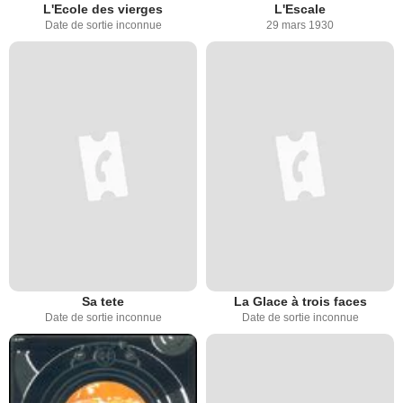
L'Ecole des vierges
L'Escale
Date de sortie inconnue
29 mars 1930
Sa tete
La Glace à trois faces
Date de sortie inconnue
Date de sortie inconnue