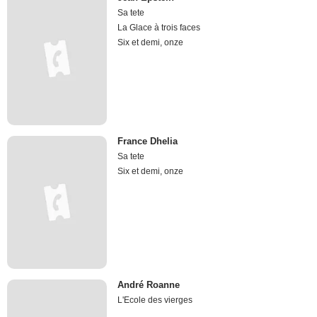
Sa tete
La Glace à trois faces
Six et demi, onze
France Dhelia
Sa tete
Six et demi, onze
André Roanne
L'Ecole des vierges