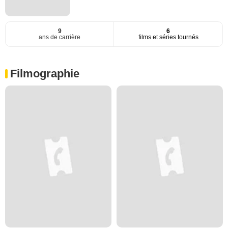
9
6
ans de carrière
films et séries tournés
Filmographie