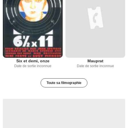
Six et demi, onze
Mauprat
Date de sortie inconnue
Date de sortie inconnue
Toute sa filmographie