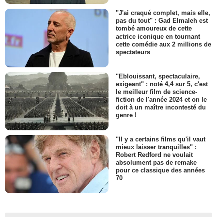
"J'ai craqué complet, mais elle,
pas du tout" : Gad Elmaleh est
tombé amoureux de cette
actrice iconique en tournant
cette comédie aux 2 millions de
spectateurs
"Eblouissant, spectaculaire,
exigeant" : noté 4,4 sur 5, c'est
le meilleur film de science-
fiction de l'année 2024 et on le
doit à un maître incontesté du
genre !
"Il y a certains films qu'il vaut
mieux laisser tranquilles" :
Robert Redford ne voulait
absolument pas de remake
pour ce classique des années
70