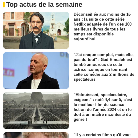
Top actus de la semaine
Déconseillée aux moins de 16
ans : la suite de cette série
Netflix adaptée de l'un des 100
meilleurs livres de tous les
temps est disponible
aujourd'hui
"J'ai craqué complet, mais elle,
pas du tout" : Gad Elmaleh est
tombé amoureux de cette
actrice iconique en tournant
cette comédie aux 2 millions de
spectateurs
"Eblouissant, spectaculaire,
exigeant" : noté 4,4 sur 5, c'est
le meilleur film de science-
fiction de l'année 2024 et on le
doit à un maître incontesté du
genre !
"Il y a certains films qu'il vaut