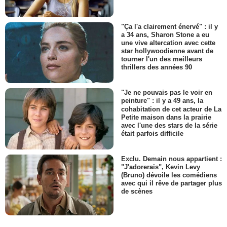
"Ça l'a clairement énervé" : il y
a 34 ans, Sharon Stone a eu
une vive altercation avec cette
star hollywoodienne avant de
tourner l'un des meilleurs
thrillers des années 90
"Je ne pouvais pas le voir en
peinture" : il y a 49 ans, la
cohabitation de cet acteur de La
Petite maison dans la prairie
avec l'une des stars de la série
était parfois difficile
Exclu. Demain nous appartient :
"J'adorerais", Kevin Levy
(Bruno) dévoile les comédiens
avec qui il rêve de partager plus
de scènes