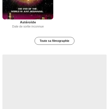
Astéroïde
Date de sortie inconnue
Toute sa filmographie