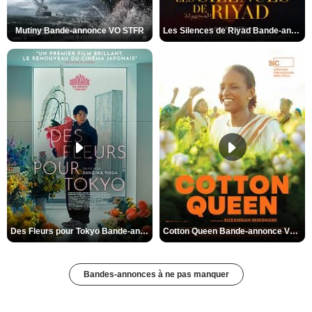
Mutiny Bande-annonce VO STFR
Les Silences de Riyad Bande-annonce VO STFR
Des Fleurs pour Tokyo Bande-annonce VO STFR
Cotton Queen Bande-annonce VO STFR
Bandes-annonces à ne pas manquer