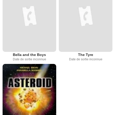
Bella and the Boys
The Tyre
Date de sortie inconnue
Date de sortie inconnue