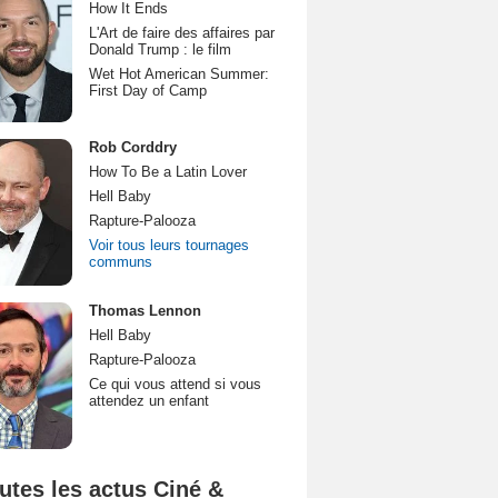
How It Ends
L'Art de faire des affaires par
Donald Trump : le film
Wet Hot American Summer:
First Day of Camp
Rob Corddry
How To Be a Latin Lover
Hell Baby
Rapture-Palooza
Voir tous leurs tournages
communs
Thomas Lennon
Hell Baby
Rapture-Palooza
Ce qui vous attend si vous
attendez un enfant
utes les actus Ciné &