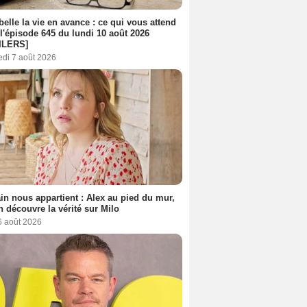
belle la vie en avance : ce qui vous attend
l'épisode 645 du lundi 10 août 2026
ILERS]
edi 7 août 2026
n nous appartient : Alex au pied du mur,
h découvre la vérité sur Milo
6 août 2026