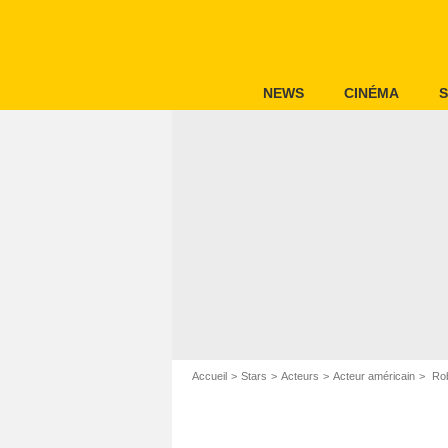
NEWS
CINÉMA
S
Accueil
Stars
Acteurs
Acteur américain
Rob