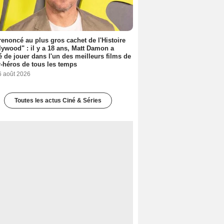
 renoncé au plus gros cachet de l'Histoire
lywood" : il y a 18 ans, Matt Damon a
é de jouer dans l'un des meilleurs films de
-héros de tous les temps
6 août 2026
Toutes les actus Ciné & Séries