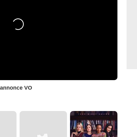
-annonce VO