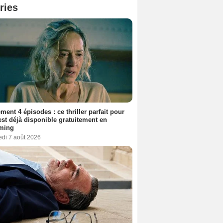
ries
ment 4 épisodes : ce thriller parfait pour
 est déjà disponible gratuitement en
aming
edi 7 août 2026