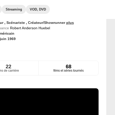
Streaming
VOD, DVD
eur
,
Scénariste
,
Créateur/Showrunner
plus
ssance
Robert Anderson Huebel
méricain
juin 1969
22
68
ns de carrière
films et séries tournés