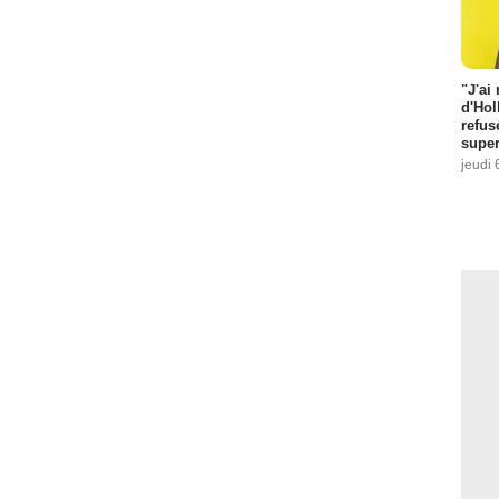
"J'ai
d'Hol
refus
super
jeudi 